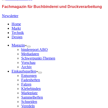
Fachmagazin für Buchbinderei und Druckverarbeitung
Newsletter
Home
Markt
Technik
Design
Magazin
bindereport ABO
Mediadaten
Schwerpunkt-Themen
Vorschau
Archiv
Einkaufsquellen
Entsorgen
Fadenheften
Falzen
Klebebinden
Marktplatz
Sammelheften
Schneiden
Veredeln