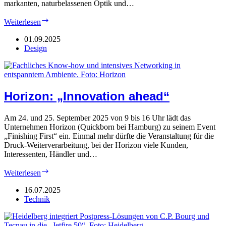
markanten, naturbelassenen Optik und…
Leo’s:
Weiterlesen
Natürliche
(Cover-)
01.09.2025
Materialien
Design
Horizon: „Innovation ahead“
Am 24. und 25. September 2025 von 9 bis 16 Uhr lädt das
Unternehmen Horizon (Quickborn bei Hamburg) zu seinem Event
„Finishing First“ ein. Einmal mehr dürfte die Veranstaltung für die
Druck-Weiterverarbeitung, bei der Horizon viele Kunden,
Interessenten, Händler und…
Horizon:
Weiterlesen
„Innovation
ahead“
16.07.2025
Technik