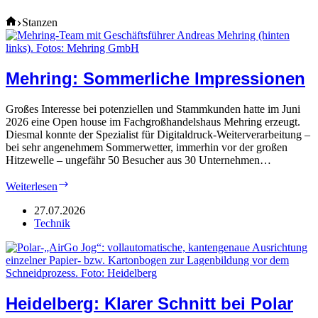
Home
Stanzen
Mehring: Sommerliche Impressionen
Großes Interesse bei potenziellen und Stammkunden hatte im Juni
2026 eine Open house im Fachgroßhandelshaus Mehring erzeugt.
Diesmal konnte der Spezialist für Digitaldruck-Weiterverarbeitung –
bei sehr angenehmem Sommerwetter, immerhin vor der großen
Hitzewelle – ungefähr 50 Besucher aus 30 Unternehmen…
Mehring:
Weiterlesen
Sommerliche
Impressionen
27.07.2026
Technik
Heidelberg: Klarer Schnitt bei Polar