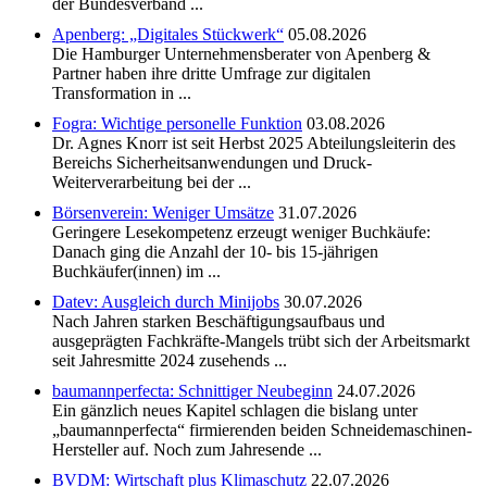
der Bundesverband ...
Apenberg: „Digitales Stückwerk“
05.08.2026
Die Hamburger Unternehmensberater von Apenberg &
Partner haben ihre dritte Umfrage zur digitalen
Transformation in ...
Fogra: Wichtige personelle Funktion
03.08.2026
Dr. Agnes Knorr ist seit Herbst 2025 Abteilungsleiterin des
Bereichs Sicherheitsanwendungen und Druck-
Weiterverarbeitung bei der ...
Börsenverein: Weniger Umsätze
31.07.2026
Geringere Lesekompetenz erzeugt weniger Buchkäufe:
Danach ging die Anzahl der 10- bis 15-jährigen
Buchkäufer(innen) im ...
Datev: Ausgleich durch Minijobs
30.07.2026
Nach Jahren starken Beschäftigungsaufbaus und
ausgeprägten Fachkräfte-Mangels trübt sich der Arbeitsmarkt
seit Jahresmitte 2024 zusehends ...
baumannperfecta: Schnittiger Neubeginn
24.07.2026
Ein gänzlich neues Kapitel schlagen die bislang unter
„baumannperfecta“ firmierenden beiden Schneidemaschinen-
Hersteller auf. Noch zum Jahresende ...
BVDM: Wirtschaft plus Klimaschutz
22.07.2026