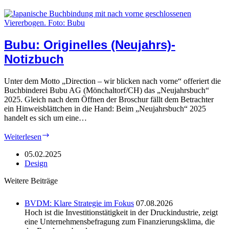
Alliance
Bubu: Originelles (Neujahrs)-
Notizbuch
Unter dem Motto „Direction – wir blicken nach vorne“ offeriert die
Buchbinderei Bubu AG (Mönchaltorf/CH) das „Neujahrsbuch“
2025. Gleich nach dem Öffnen der Broschur fällt dem Betrachter
ein Hinweisblättchen in die Hand: Beim „Neujahrsbuch“ 2025
handelt es sich um eine…
Bubu:
Weiterlesen
Originelles
(Neujahrs)-
05.02.2025
Notizbuch
Design
Weitere Beiträge
BVDM: Klare Strategie im Fokus
07.08.2026
Hoch ist die Investitionstätigkeit in der Druckindustrie, zeigt
eine Unternehmensbefragung zum Finanzierungsklima, die