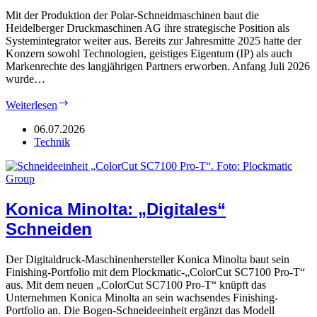
Mit der Produktion der Polar-Schneidmaschinen baut die
Heidelberger Druckmaschinen AG ihre strategische Position als
Systemintegrator weiter aus. Bereits zur Jahresmitte 2025 hatte der
Konzern sowohl Technologien, geistiges Eigentum (IP) als auch
Markenrechte des langjährigen Partners erworben. Anfang Juli 2026
wurde…
Heidelberg:
Weiterlesen
Klarer
Schnitt
06.07.2026
bei
Technik
Polar
Konica Minolta: „Digitales“
Schneiden
Der Digitaldruck-Maschinenhersteller Konica Minolta baut sein
Finishing-Portfolio mit dem Plockmatic-„ColorCut SC7100 Pro-T“
aus. Mit dem neuen „ColorCut SC7100 Pro-T“ knüpft das
Unternehmen Konica Minolta an sein wachsendes Finishing-
Portfolio an. Die Bogen-Schneideeinheit ergänzt das Modell