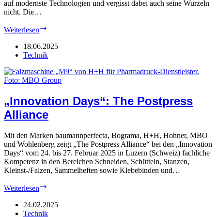
auf modernste Technologien und vergisst dabei auch seine Wurzeln
nicht. Die…
Tübel-
Weiterlesen
Druck:
Technischer
18.06.2025
Meilenstein
Technik
„Innovation Days“: The Postpress
Alliance
Mit den Marken baumannperfecta, Bograma, H+H, Hohner, MBO
und Wohlenberg zeigt „The Postpress Alliance“ bei den „Innovation
Days“ vom 24. bis 27. Februar 2025 in Luzern (Schweiz) fachliche
Kompetenz in den Bereichen Schneiden, Schütteln, Stanzen,
Kleinst-/Falzen, Sammelheften sowie Klebebinden und…
„Innovation
Weiterlesen
Days“:
The
24.02.2025
Postpress
Technik