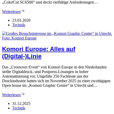
„ColorCut SC6500“ und deckt vielfältige Anforderungen…
Konica
Weiterlesen
Minolta:
„Digitales“
23.01.2026
Schneiden
Technik
Komori Europe: Alles auf
(Digital-)Linie
Das „Crossover Event“ von Komori Europe in den Niederlanden
stellte Digitaldruck- und Postpress-Lösungen in hoher
Automatisierung vor. Ungefähr 250 Fachleute aus der
Druckindustrie hatten sich im November 2025 zu einer zweitägigen
Open house im „Komori Graphic Centre“ in Utrecht und…
Komori
Weiterlesen
Europe:
Alles
31.12.2025
auf
Technik
(Digital-)Linie