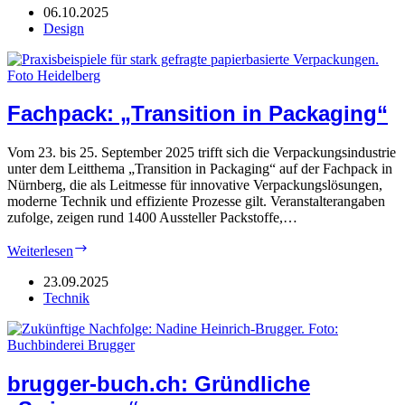
„Profi“
06.10.2025
aus
Design
Neuss
Fachpack: „Transition in Packaging“
Vom 23. bis 25. September 2025 trifft sich die Verpackungsindustrie
unter dem Leitthema „Transition in Packaging“ auf der Fachpack in
Nürnberg, die als Leitmesse für innovative Verpackungslösungen,
moderne Technik und effiziente Prozesse gilt. Veranstalterangaben
zufolge, zeigen rund 1400 Aussteller Packstoffe,…
Fachpack:
Weiterlesen
„Transition
in
23.09.2025
Packaging“
Technik
brugger-buch.ch: Gründliche