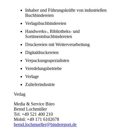
Inhaber und Führungskräfte von industriellen
Buchbindereien
Verlagsbuchbindereien
Handwerks-, Bibliotheks- und
Sortimentsbuchbindereien
Druckereien mit Weiterverarbeitung
Digitaldruckereien
Verpackungsspezialisten
Veredelungsbetriebe
Verlage
Zulieferindustrie
Verlag
Media & Service Büro
Bernd Lochmüller
Tel. +49 521 400 210
Mobil: +49 171 6102678
bernd.lochmueller@bindereport.de