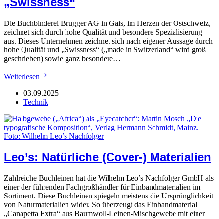
„Swissness“
Die Buchbinderei Brugger AG in Gais, im Herzen der Ostschweiz,
zeichnet sich durch hohe Qualität und besondere Spezialisierung
aus. Dieses Unternehmen zeichnet sich nach eigener Aussage durch
hohe Qualität und „Swissness“ („made in Switzerland“ wird groß
geschrieben) sowie ganz besondere…
brugger-
Weiterlesen
buch.ch:
Gründliche
03.09.2025
„Swissness“
Technik
Leo’s: Natürliche (Cover-) Materialien
Zahlreiche Buchleinen hat die Wilhelm Leo’s Nachfolger GmbH als
einer der führenden Fachgroßhändler für Einbandmaterialien im
Sortiment. Diese Buchleinen spiegeln meistens die Ursprünglichkeit
von Naturmaterialien wider. So überzeugt das Einbandmaterial
„Canapetta Extra“ aus Baumwoll-Leinen-Mischgewebe mit einer