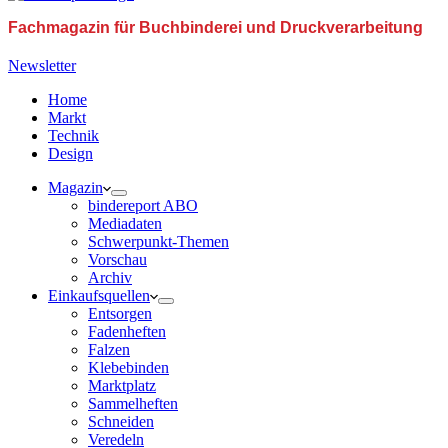
Fachmagazin für Buchbinderei und Druckverarbeitung
Newsletter
Home
Markt
Technik
Design
Magazin
bindereport ABO
Mediadaten
Schwerpunkt-Themen
Vorschau
Archiv
Einkaufsquellen
Entsorgen
Fadenheften
Falzen
Klebebinden
Marktplatz
Sammelheften
Schneiden
Veredeln