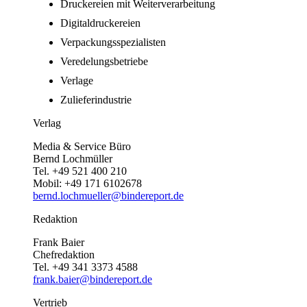
Druckereien mit Weiterverarbeitung
Digitaldruckereien
Verpackungsspezialisten
Veredelungsbetriebe
Verlage
Zulieferindustrie
Verlag
Media & Service Büro
Bernd Lochmüller
Tel. +49 521 400 210
Mobil: +49 171 6102678
bernd.lochmueller@bindereport.de
Redaktion
Frank Baier
Chefredaktion
Tel. +49 341 3373 4588
frank.baier@bindereport.de
Vertrieb