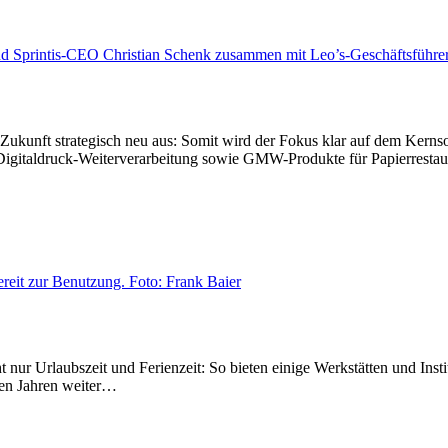
Zukunft strategisch neu aus: Somit wird der Fokus klar auf dem Kerns
Digitaldruck-Weiterverarbeitung sowie GMW-Produkte für Papierrestau
t nur Urlaubszeit und Ferienzeit: So bieten einige Werkstätten und I
len Jahren weiter…