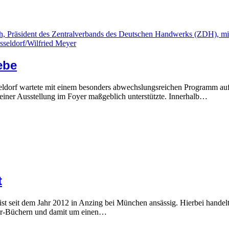
ebe
ldorf wartete mit einem besonders abwechslungsreichen Programm auf
einer Ausstellung im Foyer maßgeblich unterstützte. Innerhalb…
t
seit dem Jahr 2012 in Anzing bei München ansässig. Hierbei handelt 
ver-Büchern und damit um einen…