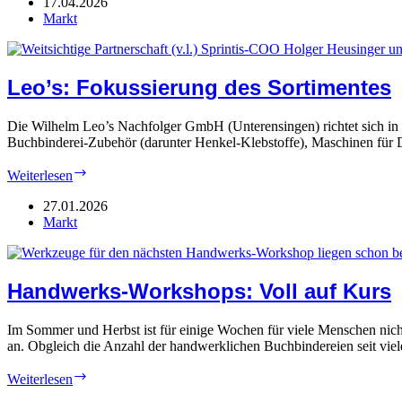
Kurssystem
17.04.2026
startet
Markt
Leo’s: Fokussierung des Sortimentes
Die Wilhelm Leo’s Nachfolger GmbH (Unterensingen) richtet sich in 
Buchbinderei-Zubehör (darunter Henkel-Klebstoffe), Maschinen für 
Leo’s:
Weiterlesen
Fokussierung
des
27.01.2026
Sortimentes
Markt
Handwerks-Workshops: Voll auf Kurs
Im Sommer und Herbst ist für einige Wochen für viele Menschen nich
an. Obgleich die Anzahl der handwerklichen Buchbindereien seit vie
Handwerks-
Weiterlesen
Workshops: