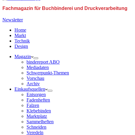
Fachmagazin für Buchbinderei und Druckverarbeitung
Newsletter
Home
Markt
Technik
Design
Magazin
bindereport ABO
Mediadaten
Schwerpunkt-Themen
Vorschau
Archiv
Einkaufsquellen
Entsorgen
Fadenheften
Falzen
Klebebinden
Marktplatz
Sammelheften
Schneiden
Veredeln