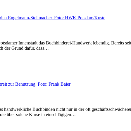
 Potsdamer Innenstadt das Buchbinderei-Handwerk lebendig. Bereits sei
uch der Grund dafür, dass…
as handwerkliche Buchbinden nicht nur in der oft geschäftsschwächere
bote über solche Kurse in einschlägigen…