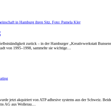
t
elbstständigkeit zurück – in der Hamburger „Kreativwerkstatt Bunsenstr
tadt von 1995–1998, sammelte sie wichtige…
wurde jetzt akquiriert von ATP adhesive systems aus der Schweiz. Beid
tems AG aus Wollerau…