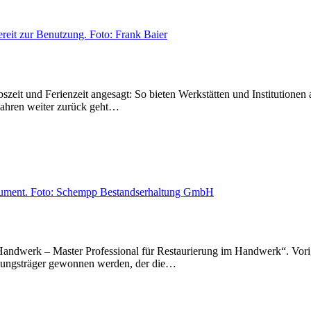
bszeit und Ferienzeit angesagt: So bieten Werkstätten und Institutio
Jahren weiter zurück geht…
im Handwerk – Master Professional für Restaurierung im Handwerk“. Vor
ungsträger gewonnen werden, der die…