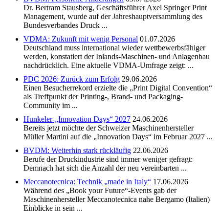
Dr. Bertram Stausberg, Geschäftsführer Axel Springer Print
Management, wurde auf der Jahreshauptversammlung des
Bundesverbandes Druck ...
VDMA: Zukunft mit wenig Personal
01.07.2026
Deutschland muss international wieder wettbewerbsfähiger
werden, konstatiert der Inlands-Maschinen- und Anlagenbau
nachdrücklich. Eine aktuelle VDMA-Umfrage zeigt: ...
PDC 2026: Zurück zum Erfolg
29.06.2026
Einen Besucherrekord erzielte die „Print Digital Convention“
als Treffpunkt der Printing-, Brand- und Packaging-
Community im ...
Hunkeler-„Innovation Days“ 2027
24.06.2026
Bereits jetzt möchte der Schweizer Maschinenhersteller
Müller Martini auf die „Innovation Days“ im Februar 2027 ...
BVDM: Weiterhin stark rückläufig
22.06.2026
Berufe der Druckindustrie sind immer weniger gefragt:
Demnach hat sich die Anzahl der neu vereinbarten ...
Meccanotecnica: Technik „made in Italy“
17.06.2026
Während des „Book your Future“-Events gab der
Maschinenhersteller Meccanotecnica nahe Bergamo (Italien)
Einblicke in sein ...