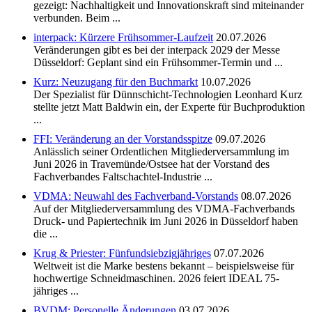
gezeigt: Nachhaltigkeit und Innovationskraft sind miteinander
verbunden. Beim ...
interpack: Kürzere Frühsommer-Laufzeit
20.07.2026
Veränderungen gibt es bei der interpack 2029 der Messe
Düsseldorf: Geplant sind ein Frühsommer-Termin und ...
Kurz: Neuzugang für den Buchmarkt
10.07.2026
Der Spezialist für Dünnschicht-Technologien Leonhard Kurz
stellte jetzt Matt Baldwin ein, der Experte für Buchproduktion
...
FFI: Veränderung an der Vorstandsspitze
09.07.2026
Anlässlich seiner Ordentlichen Mitgliederversammlung im
Juni 2026 in Travemünde/Ostsee hat der Vorstand des
Fachverbandes Faltschachtel-Industrie ...
VDMA: Neuwahl des Fachverband-Vorstands
08.07.2026
Auf der Mitgliederversammlung des VDMA-Fachverbands
Druck- und Papiertechnik im Juni 2026 in Düsseldorf haben
die ...
Krug & Priester: Fünfundsiebzigjähriges
07.07.2026
Weltweit ist die Marke bestens bekannt – beispielsweise für
hochwertige Schneidmaschinen. 2026 feiert IDEAL 75-
jähriges ...
BVDM: Personelle Änderungen
03.07.2026