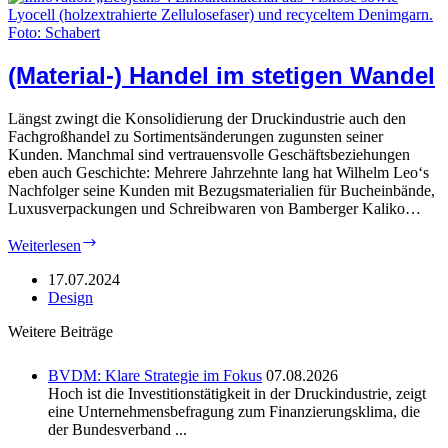
(Material-) Handel im stetigen Wandel
Längst zwingt die Konsolidierung der Druckindustrie auch den
Fachgroßhandel zu Sortimentsänderungen zugunsten seiner
Kunden. Manchmal sind vertrauensvolle Geschäftsbeziehungen
eben auch Geschichte: Mehrere Jahrzehnte lang hat Wilhelm Leo‘s
Nachfolger seine Kunden mit Bezugsmaterialien für Bucheinbände,
Luxusverpackungen und Schreibwaren von Bamberger Kaliko…
(Material-)
Weiterlesen
Handel
im
17.07.2024
stetigen
Design
Wandel
Weitere Beiträge
BVDM: Klare Strategie im Fokus
07.08.2026
Hoch ist die Investitionstätigkeit in der Druckindustrie, zeigt
eine Unternehmensbefragung zum Finanzierungsklima, die
der Bundesverband ...