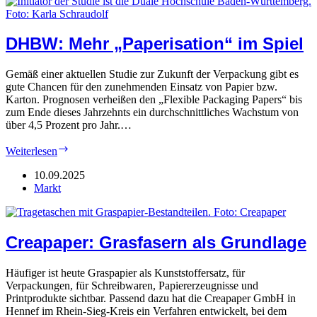
Packaging
DHBW: Mehr „Paperisation“ im Spiel
Gemäß einer aktuellen Studie zur Zukunft der Verpackung gibt es
gute Chancen für den zunehmenden Einsatz von Papier bzw.
Karton. Prognosen verheißen den „Flexible Packaging Papers“ bis
zum Ende dieses Jahrzehnts ein durchschnittliches Wachstum von
über 4,5 Prozent pro Jahr.…
DHBW:
Weiterlesen
Mehr
„Paperisation“
10.09.2025
im
Markt
Spiel
Creapaper: Grasfasern als Grundlage
Häufiger ist heute Graspapier als Kunststoffersatz, für
Verpackungen, für Schreibwaren, Papiererzeugnisse und
Printprodukte sichtbar. Passend dazu hat die Creapaper GmbH in
Hennef im Rhein-Sieg-Kreis ein Verfahren entwickelt, bei dem