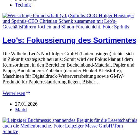
Postpress
Technik
Leo’s: Fokussierung des Sortimentes
Die Wilhelm Leo’s Nachfolger GmbH (Unterensingen) richtet sich
in Zukunft strategisch neu aus: Somit wird der Fokus klar auf dem
Kernsortiment in den Bereichen Bucheinband-Material, Papier und
Pappe, Buchbinderei-Zubehör (darunter Henkel-Klebstoffe),
Maschinen für Digitaldruck-Weiterverarbeitung sowie GMW-
Produkte für Papierrestaurierung liegen. Bisher…
Leo’s:
Weiterlesen
Fokussierung
des
27.01.2026
Sortimentes
Markt