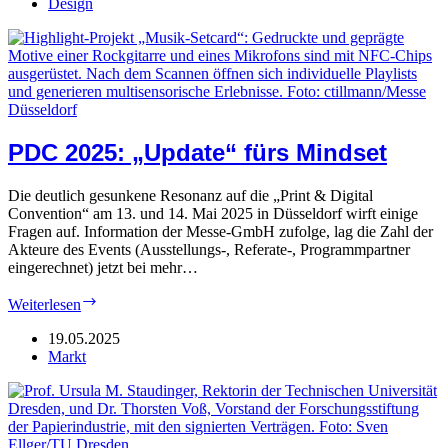
Materialien
Design
PDC 2025: „Update“ fürs Mindset
Die deutlich gesunkene Resonanz auf die „Print & Digital
Convention“ am 13. und 14. Mai 2025 in Düsseldorf wirft einige
Fragen auf. Information der Messe-GmbH zufolge, lag die Zahl der
Akteure des Events (Ausstellungs-, Referate-, Programmpartner
eingerechnet) jetzt bei mehr…
PDC
Weiterlesen
2025:
„Update“
19.05.2025
fürs
Markt
Mindset