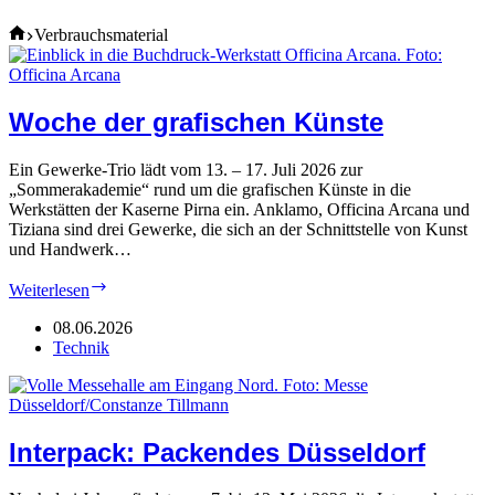
Home
Verbrauchsmaterial
Woche der grafischen Künste
Ein Gewerke-Trio lädt vom 13. – 17. Juli 2026 zur
„Sommerakademie“ rund um die grafischen Künste in die
Werkstätten der Kaserne Pirna ein. Anklamo, Officina Arcana und
Tiziana sind drei Gewerke, die sich an der Schnittstelle von Kunst
und Handwerk…
Woche
Weiterlesen
der
grafischen
08.06.2026
Künste
Technik
Interpack: Packendes Düsseldorf