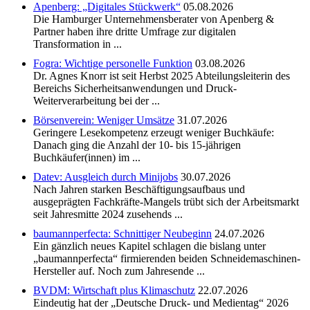
Apenberg: „Digitales Stückwerk“
05.08.2026
Die Hamburger Unternehmensberater von Apenberg &
Partner haben ihre dritte Umfrage zur digitalen
Transformation in ...
Fogra: Wichtige personelle Funktion
03.08.2026
Dr. Agnes Knorr ist seit Herbst 2025 Abteilungsleiterin des
Bereichs Sicherheitsanwendungen und Druck-
Weiterverarbeitung bei der ...
Börsenverein: Weniger Umsätze
31.07.2026
Geringere Lesekompetenz erzeugt weniger Buchkäufe:
Danach ging die Anzahl der 10- bis 15-jährigen
Buchkäufer(innen) im ...
Datev: Ausgleich durch Minijobs
30.07.2026
Nach Jahren starken Beschäftigungsaufbaus und
ausgeprägten Fachkräfte-Mangels trübt sich der Arbeitsmarkt
seit Jahresmitte 2024 zusehends ...
baumannperfecta: Schnittiger Neubeginn
24.07.2026
Ein gänzlich neues Kapitel schlagen die bislang unter
„baumannperfecta“ firmierenden beiden Schneidemaschinen-
Hersteller auf. Noch zum Jahresende ...
BVDM: Wirtschaft plus Klimaschutz
22.07.2026
Eindeutig hat der „Deutsche Druck- und Medientag“ 2026