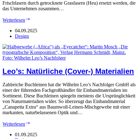
Frischfasern durch getrocknete Grasfasern (Heu) ersetzt werden, die
das Unternehmen zusammen…
Creapaper:
Weiterlesen
Grasfasern
als
04.09.2025
Grundlage
Design
Leo’s: Natürliche (Cover-) Materialien
Zahlreiche Buchleinen hat die Wilhelm Leo’s Nachfolger GmbH als
einer der führenden Fachgroßhändler für Einbandmaterialien im
Sortiment. Diese Buchleinen spiegeln meistens die Ursprünglichkeit
von Naturmaterialien wider. So überzeugt das Einbandmaterial
„Canapetta Extra“ aus Baumwoll-Leinen-Mischgewebe mit einer
markanten, naturbelassenen Optik und…
Leo’s:
Weiterlesen
Natürliche
(Cover-)
01.09.2025