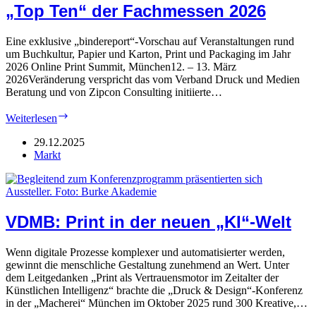
„Top Ten“ der Fachmessen 2026
Eine exklusive „bindereport“-Vorschau auf Veranstaltungen rund
um Buchkultur, Papier und Karton, Print und Packaging im Jahr
2026 Online Print Summit, München12. – 13. März
2026Veränderung verspricht das vom Verband Druck und Medien
Beratung und von Zipcon Consulting initiierte…
„Top
Weiterlesen
Ten“
der
29.12.2025
Fachmessen
Markt
2026
VDMB: Print in der neuen „KI“-Welt
Wenn digitale Prozesse komplexer und automatisierter werden,
gewinnt die menschliche Gestaltung zunehmend an Wert. Unter
dem Leitgedanken „Print als Vertrauensmotor im Zeitalter der
Künstlichen Intelligenz“ brachte die „Druck & Design“-Konferenz
in der „Macherei“ München im Oktober 2025 rund 300 Kreative,…