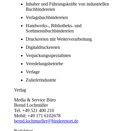
Inhaber und Führungskräfte von industriellen
Buchbindereien
Verlagsbuchbindereien
Handwerks-, Bibliotheks- und
Sortimentsbuchbindereien
Druckereien mit Weiterverarbeitung
Digitaldruckereien
Verpackungsspezialisten
Veredelungsbetriebe
Verlage
Zulieferindustrie
Verlag
Media & Service Büro
Bernd Lochmüller
Tel. +49 521 400 210
Mobil: +49 171 6102678
bernd.lochmueller@bindereport.de
Redaktion