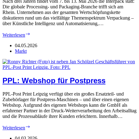
Nach drei Jahren findet vom 7. bis 13. Mai 2026 die Interpack statt:
Die globale Processing- und Packaging-Branche trifft sich am
Rhein. Unternehmen aus der gesamten Wertschöpfungskette
diskutieren rund um das vielfältige Themenspektrum Verpackung –
über Künstliche Intelligenz und Automatisierung,…
Interpack:
Weiterlesen
Packendes
Düsseldorf
04.05.2026
Markt
PPL: Webshop für Postpress
PPL-Post Print Leipzig verfügt über ein großes Ersatzteil- und
Zubehörlager für Postpress-Maschinen – und über einen eigenen
Webshop. Aufgrund des eigenen Webshops kann die GmbH als
erfahrener Partner in der Druck-Weiterverarbeitung den Arbeitsalltag
und die Prozessabläufe ihrer Kunden erleichtern. Innerhalb…
PPL:
Weiterlesen
Webshop
für
04.03.2026