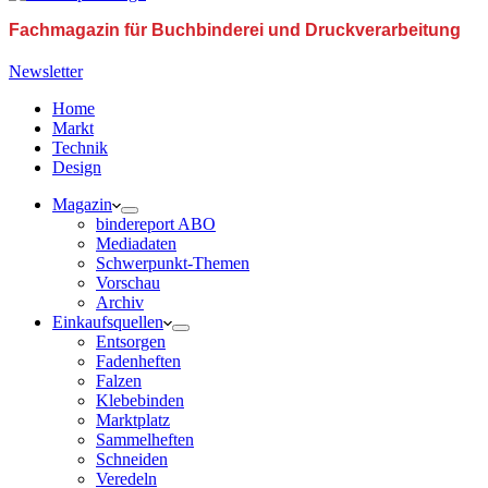
Fachmagazin für Buchbinderei und Druckverarbeitung
Newsletter
Home
Markt
Technik
Design
Magazin
bindereport ABO
Mediadaten
Schwerpunkt-Themen
Vorschau
Archiv
Einkaufsquellen
Entsorgen
Fadenheften
Falzen
Klebebinden
Marktplatz
Sammelheften
Schneiden
Veredeln