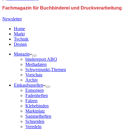
Fachmagazin für Buchbinderei und Druckverarbeitung
Newsletter
Home
Markt
Technik
Design
Magazin
bindereport ABO
Mediadaten
Schwerpunkt-Themen
Vorschau
Archiv
Einkaufsquellen
Entsorgen
Fadenheften
Falzen
Klebebinden
Marktplatz
Sammelheften
Schneiden
Veredeln