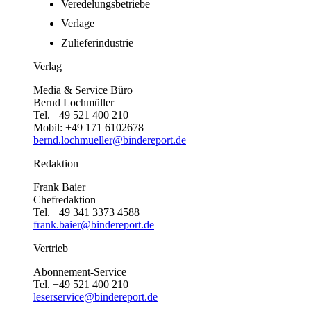
Veredelungsbetriebe
Verlage
Zulieferindustrie
Verlag
Media & Service Büro
Bernd Lochmüller
Tel. +49 521 400 210
Mobil: +49 171 6102678
bernd.lochmueller@bindereport.de
Redaktion
Frank Baier
Chefredaktion
Tel. +49 341 3373 4588
frank.baier@bindereport.de
Vertrieb
Abonnement-Service
Tel. +49 521 400 210
leserservice@bindereport.de