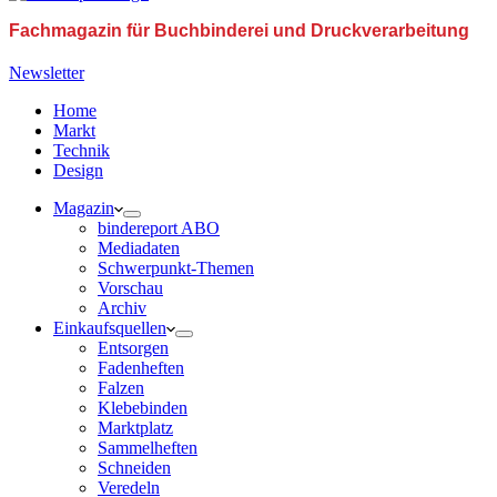
Fachmagazin für Buchbinderei und Druckverarbeitung
Newsletter
Home
Markt
Technik
Design
Magazin
bindereport ABO
Mediadaten
Schwerpunkt-Themen
Vorschau
Archiv
Einkaufsquellen
Entsorgen
Fadenheften
Falzen
Klebebinden
Marktplatz
Sammelheften
Schneiden
Veredeln