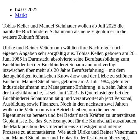
04.07.2025
Markt
Tobias Keller und Manuel Steinhauer wollen ab Juli 2025 die
namhafte Buchbinderei Schaumann als neue Eigentümer in die
weitere Zukunft führen.
Ulrike und Reiner Vettermann wählten ihre Nachfolger nach
eigenen Angaben sehr sorgfältig aus. Tobias Keller, geboren am 26.
Juni 1985 in Darmstadt, absolvierte seine Berufsausbildung zum
Buchbinder bei der Buchbinderei Schaumann und verfügt
inzwischen über mehr als 20 Jahre Berufserfahrung – mit dem
dazugehörigen technischen Know-how und der Liebe zu schönen
Büchern. Manuel Steinhauer, geboren am 2. Juli 1984, gelernter
Industriekaufmann mit Management-Erfahrung, u.a. zehn Jahre in
der Logistikbranche, ist seit Juni 2023 als Quereinsteiger bei der
Buchbinderei Schaumann tätig und verantwortet ab jetzt Personal,
Ausbildung sowie Finanzen. Noch in den nächsten zwei Jahren
wollen die Vettermanns im Betrieb bleiben, um die neuen
Eigentümer zu beraten und bei Bedarf nach Kräften zu unterstützen.
Geplant ist z.B., das Serviceangebot für die Kundschaft auszubauen,
die Marktposition des Unternehmens zu festigen und interne
Prozesse zu automatisieren. Wie auch Ulrike und Reiner Vettermann
sind Manuel Steinhauer und Tobias Keller fest davon überzeugt,