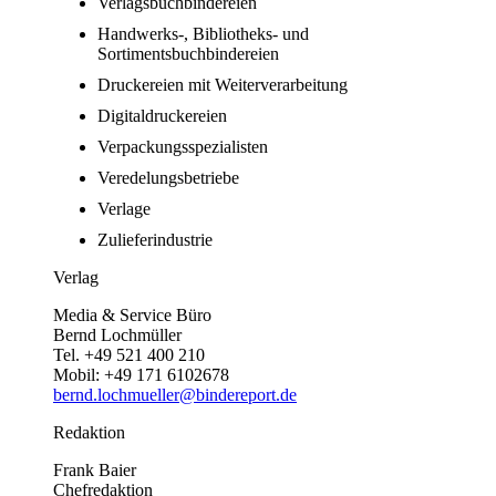
Verlagsbuchbindereien
Handwerks-, Bibliotheks- und
Sortimentsbuchbindereien
Druckereien mit Weiterverarbeitung
Digitaldruckereien
Verpackungsspezialisten
Veredelungsbetriebe
Verlage
Zulieferindustrie
Verlag
Media & Service Büro
Bernd Lochmüller
Tel. +49 521 400 210
Mobil: +49 171 6102678
bernd.lochmueller@bindereport.de
Redaktion
Frank Baier
Chefredaktion