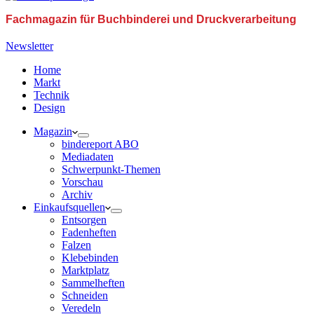
Fachmagazin für Buchbinderei und Druckverarbeitung
Newsletter
Home
Markt
Technik
Design
Magazin
bindereport ABO
Mediadaten
Schwerpunkt-Themen
Vorschau
Archiv
Einkaufsquellen
Entsorgen
Fadenheften
Falzen
Klebebinden
Marktplatz
Sammelheften
Schneiden
Veredeln