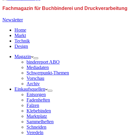
Fachmagazin für Buchbinderei und Druckverarbeitung
Newsletter
Home
Markt
Technik
Design
Magazin
bindereport ABO
Mediadaten
Schwerpunkt-Themen
Vorschau
Archiv
Einkaufsquellen
Entsorgen
Fadenheften
Falzen
Klebebinden
Marktplatz
Sammelheften
Schneiden
Veredeln