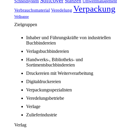
Softcover
Stanzen
Schneidsystem
Umweltmanagement
Verpackung
Verbrauchsmaterial
Veredelung
Wellpappe
Zielgruppen
Inhaber und Führungskräfte von industriellen
Buchbindereien
Verlagsbuchbindereien
Handwerks-, Bibliotheks- und
Sortimentsbuchbindereien
Druckereien mit Weiterverarbeitung
Digitaldruckereien
Verpackungsspezialisten
Veredelungsbetriebe
Verlage
Zulieferindustrie
Verlag