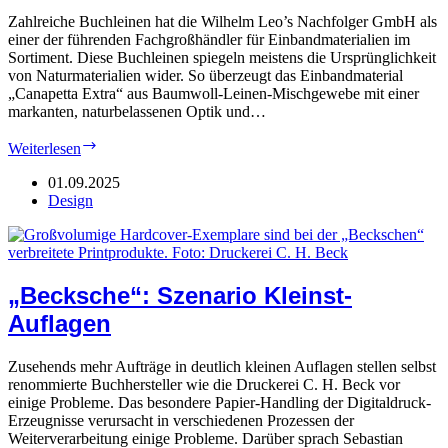
Zahlreiche Buchleinen hat die Wilhelm Leo’s Nachfolger GmbH als
einer der führenden Fachgroßhändler für Einbandmaterialien im
Sortiment. Diese Buchleinen spiegeln meistens die Ursprünglichkeit
von Naturmaterialien wider. So überzeugt das Einbandmaterial
„Canapetta Extra“ aus Baumwoll-Leinen-Mischgewebe mit einer
markanten, naturbelassenen Optik und…
Leo’s:
Weiterlesen
Natürliche
(Cover-)
01.09.2025
Materialien
Design
„Becksche“: Szenario Kleinst-
Auflagen
Zusehends mehr Aufträge in deutlich kleinen Auflagen stellen selbst
renommierte Buchhersteller wie die Druckerei C. H. Beck vor
einige Probleme. Das besondere Papier-Handling der Digitaldruck-
Erzeugnisse verursacht in verschiedenen Prozessen der
Weiterverarbeitung einige Probleme. Darüber sprach Sebastian