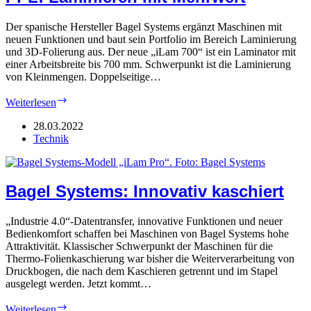
Der spanische Hersteller Bagel Systems ergänzt Maschinen mit
neuen Funktionen und baut sein Portfolio im Bereich Laminierung
und 3D-Folierung aus. Der neue „iLam 700“ ist ein Laminator mit
einer Arbeitsbreite bis 700 mm. Schwerpunkt ist die Laminierung
von Kleinmengen. Doppelseitige…
PPL:
Weiterlesen
Laminieren
mit
28.03.2022
Mehrwert
Technik
Bagel Systems: Innovativ kaschiert
„Industrie 4.0“-Datentransfer, innovative Funktionen und neuer
Bedienkomfort schaffen bei Maschinen von Bagel Systems hohe
Attraktivität. Klassischer Schwerpunkt der Maschinen für die
Thermo-Folienkaschierung war bisher die Weiterverarbeitung von
Druckbogen, die nach dem Kaschieren getrennt und im Stapel
ausgelegt werden. Jetzt kommt…
Bagel
Weiterlesen