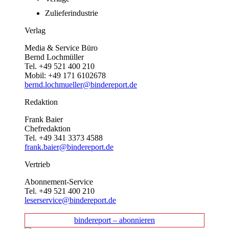
Zulieferindustrie
Verlag
Media & Service Büro
Bernd Lochmüller
Tel. +49 521 400 210
Mobil: +49 171 6102678
bernd.lochmueller@bindereport.de
Redaktion
Frank Baier
Chefredaktion
Tel. +49 341 3373 4588
frank.baier@bindereport.de
Vertrieb
Abonnement-Service
Tel. +49 521 400 210
leserservice@bindereport.de
bindereport – abonnieren