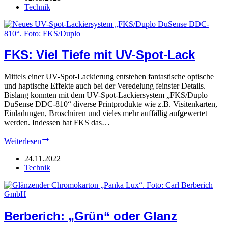
Technik
FKS: Viel Tiefe mit UV-Spot-Lack
Mittels einer UV-Spot-Lackierung entstehen fantastische optische
und haptische Effekte auch bei der Veredelung feinster Details.
Bislang konnten mit dem UV-Spot-Lackiersystem „FKS/Duplo
DuSense DDC-810“ diverse Printprodukte wie z.B. Visitenkarten,
Einladungen, Broschüren und vieles mehr auffällig aufgewertet
werden. Indessen hat FKS das…
FKS:
Weiterlesen
Viel
Tiefe
24.11.2022
mit
Technik
UV-
Spot-
Lack
Berberich: „Grün“ oder Glanz