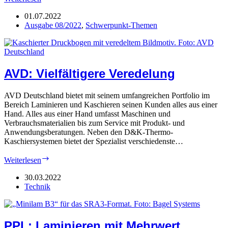
Laminieren
&
01.07.2022
Kaschieren
Ausgabe 08/2022
,
Schwerpunkt-Themen
AVD: Vielfältigere Veredelung
AVD Deutschland bietet mit seinem umfangreichen Portfolio im
Bereich Laminieren und Kaschieren seinen Kunden alles aus einer
Hand. Alles aus einer Hand umfasst Maschinen und
Verbrauchsmaterialien bis zum Service mit Produkt- und
Anwendungsberatungen. Neben den D&K-Thermo-
Kaschiersystemen bietet der Spezialist verschiedenste…
AVD:
Weiterlesen
Vielfältigere
Veredelung
30.03.2022
Technik
PPL: Laminieren mit Mehrwert