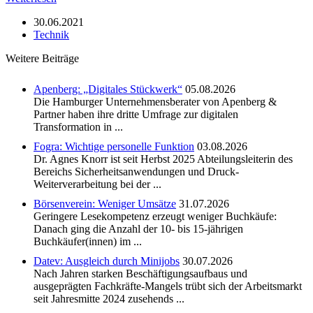
Systems:
Innovativ
30.06.2021
kaschiert
Technik
Weitere Beiträge
Apenberg: „Digitales Stückwerk“
05.08.2026
Die Hamburger Unternehmensberater von Apenberg &
Partner haben ihre dritte Umfrage zur digitalen
Transformation in ...
Fogra: Wichtige personelle Funktion
03.08.2026
Dr. Agnes Knorr ist seit Herbst 2025 Abteilungsleiterin des
Bereichs Sicherheitsanwendungen und Druck-
Weiterverarbeitung bei der ...
Börsenverein: Weniger Umsätze
31.07.2026
Geringere Lesekompetenz erzeugt weniger Buchkäufe:
Danach ging die Anzahl der 10- bis 15-jährigen
Buchkäufer(innen) im ...
Datev: Ausgleich durch Minijobs
30.07.2026
Nach Jahren starken Beschäftigungsaufbaus und
ausgeprägten Fachkräfte-Mangels trübt sich der Arbeitsmarkt
seit Jahresmitte 2024 zusehends ...