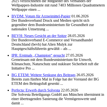
2025 verzeichneten die Mitglieder des Verbandes der
Wellpappen-Industrie mit rund 7403 Millionen Quadratmetern
Wellpappe einen ...
BVDM: Votum für Arzneimittel-Papier
01.06.2026
Der Bundesverband Druck und Medien spricht sich
gegenüber dem Bundesministerium für Gesundheit zur
nationalen Umsetzung ...
BEVH: Neues Gesicht an der Spitze
28.05.2026
Der Bundesverband E-Commerce und Versandhandel
Deutschland (bevh) hat Alien Mulyk zur
Hauptgeschäftsführerin gewählt – als ...
IPR: Erstmals „Champion“ gesucht
27.05.2026
Gemeinsam mit dem Bundesministerium für Umwelt,
Klimaschutz, Naturschutz und nukleare Sicherheit ruft die
Initiative Pro ...
BG ETEM: Weitere Senkung des Beitrags
26.05.2026
Bereits zum fünften Mal in Folge hat der Vorstand der BG
ETEM den Beitragsfuß gesenkt ...
Perfecta: Erwerb durch Solvesta
22.05.2026
Die Solvesta Beteiligungs GmbH aus München übernimmt in
einer übertragenden Sanierung die Vermögenswerte und
damit ...