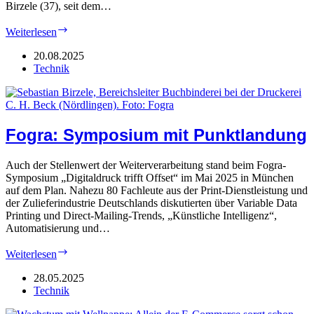
Birzele (37), seit dem…
„Becksche“:
Weiterlesen
Szenario
Kleinst-
20.08.2025
Auflagen
Technik
Fogra: Symposium mit Punktlandung
Auch der Stellenwert der Weiterverarbeitung stand beim Fogra-
Symposium „Digitaldruck trifft Offset“ im Mai 2025 in München
auf dem Plan. Nahezu 80 Fachleute aus der Print-Dienstleistung und
der Zulieferindustrie Deutschlands diskutierten über Variable Data
Printing und Direct-Mailing-Trends, „Künstliche Intelligenz“,
Automatisierung und…
Fogra:
Weiterlesen
Symposium
mit
28.05.2025
Punktlandung
Technik