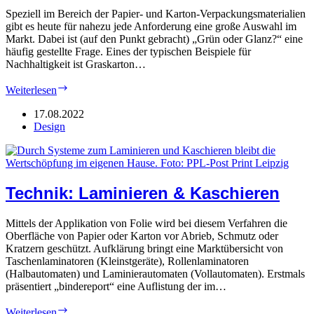
Speziell im Bereich der Papier- und Karton-Verpackungsmaterialien
gibt es heute für nahezu jede Anforderung eine große Auswahl im
Markt. Dabei ist (auf den Punkt gebracht) „Grün oder Glanz?“ eine
häufig gestellte Frage. Eines der typischen Beispiele für
Nachhaltigkeit ist Graskarton…
Berberich:
Weiterlesen
„Grün“
oder
17.08.2022
Glanz
Design
Technik: Laminieren & Kaschieren
Mittels der Applikation von Folie wird bei diesem Verfahren die
Oberfläche von Papier oder Karton vor Abrieb, Schmutz oder
Kratzern geschützt. Aufklärung bringt eine Marktübersicht von
Taschenlaminatoren (Kleinstgeräte), Rollenlaminatoren
(Halbautomaten) und Laminierautomaten (Vollautomaten). Erstmals
präsentiert „bindereport“ eine Auflistung der im…
Technik:
Weiterlesen