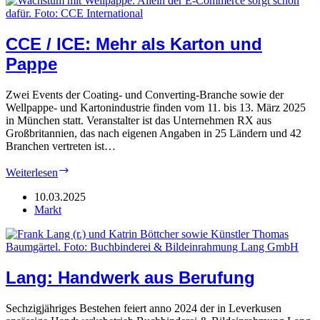
CCE / ICE: Mehr als Karton und
Pappe
Zwei Events der Coating- und Converting-Branche sowie der
Wellpappe- und Kartonindustrie finden vom 11. bis 13. März 2025
in München statt. Veranstalter ist das Unternehmen RX aus
Großbritannien, das nach eigenen Angaben in 25 Ländern und 42
Branchen vertreten ist…
CCE
Weiterlesen
/
ICE:
10.03.2025
Mehr
Markt
als
Karton
und
Pappe
Lang: Handwerk aus Berufung
Sechzigjähriges Bestehen feiert anno 2024 der in Leverkusen