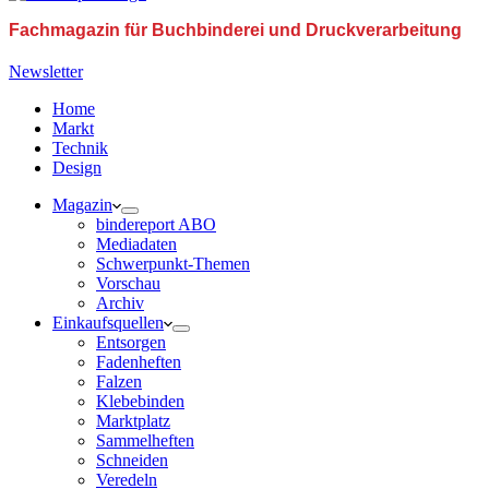
Fachmagazin für Buchbinderei und Druckverarbeitung
Newsletter
Home
Markt
Technik
Design
Magazin
bindereport ABO
Mediadaten
Schwerpunkt-Themen
Vorschau
Archiv
Einkaufsquellen
Entsorgen
Fadenheften
Falzen
Klebebinden
Marktplatz
Sammelheften
Schneiden
Veredeln