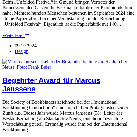
Beim „Unfolded Festival“ in Gmund bringen Vertreter der
Papierszene den Gästen die Faszination haptischer Kommunikation
nahe. Mehrere hundert Menschen besuchen im September 2024 eine
kleine Papierfabrik bei einer Veranstaltung mit der Bezeichnung
„Unfolded Festival“. Eigentlich ist die Papierfabrik mit 140…
Gmund:
Weiterlesen
Event
mit
09.10.2024
„Fibers
Design
&
Brands“
Begehrter Award für Marcus
Janssens
Die Society of Bookbinders zeichnete bei der „International
Bookbinding Competition“ einen namhaften Protagonisten seiner
Zunft aus. Dieses Jahr wurde Marcus Janssens (58), Leiter der
Bestandserhaltung am Stadtarchiv Neuss, eine hohe besondere
Wertschätzung zuteil: Erstmalig wurde ihm bei der „International
Bookbinding…