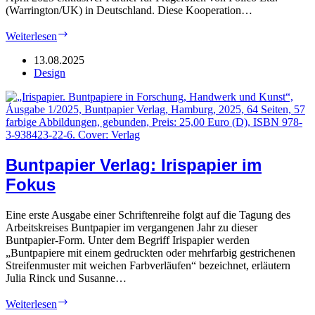
(Warrington/UK) in Deutschland. Diese Kooperation…
Römerturm:
Weiterlesen
Glänzende
Veredelung
13.08.2025
Design
Buntpapier Verlag: Irispapier im
Fokus
Eine erste Ausgabe einer Schriftenreihe folgt auf die Tagung des
Arbeitskreises Buntpapier im vergangenen Jahr zu dieser
Buntpapier-Form. Unter dem Begriff Irispapier werden
„Buntpapiere mit einem gedruckten oder mehrfarbig gestrichenen
Streifenmuster mit weichen Farbverläufen“ bezeichnet, erläutern
Julia Rinck und Susanne…
Buntpapier
Weiterlesen
Verlag: