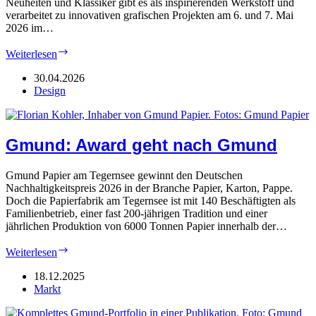
Neuheiten und Klassiker gibt es als inspirierenden Werkstoff und
verarbeitet zu innovativen grafischen Projekten am 6. und 7. Mai
2026 im…
Paper
Weiterlesen
Show:
Kreatives
30.04.2026
vom
Design
Laufsteg
Gmund: Award geht nach Gmund
Gmund Papier am Tegernsee gewinnt den Deutschen
Nachhaltigkeitspreis 2026 in der Branche Papier, Karton, Pappe.
Doch die Papierfabrik am Tegernsee ist mit 140 Beschäftigten als
Familienbetrieb, einer fast 200-jährigen Tradition und einer
jährlichen Produktion von 6000 Tonnen Papier innerhalb der…
Gmund:
Weiterlesen
Award
geht
18.12.2025
nach
Markt
Gmund