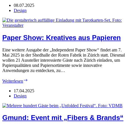
Irispapier
08.07.2025
im
Design
Fokus
Paper Show: Kreatives aus Papieren
Eine weitere Ausgabe der „Independent Paper Show“ findet am 7.
Mai 2025 in der Shedhalle der Roten Fabrik in Zürich statt. Diesmal
wollen 21 Aussteller interessierte Gäste nach Zürich einladen, um
Papierqualitäten und Papiersortimente sowie innovative
Anwendungen zu entdecken, zu…
Paper
Weiterlesen
Show:
Kreatives
17.04.2025
aus
Design
Papieren
Gmund: Event mit „Fibers & Brands“