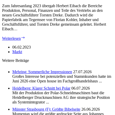
Zum Jahresanfang 2023 übergab Herbert Eibach die Bereiche
Produktion, Personal, Finanzen und Teile des Vertriebs an den
neuen Geschäftsführer Torsten Dreke. Dadurch wird die
Papierfabrik am Tegernsee von Florian Kohler, Inhaber und
Geschäftsführer, und Torsten Dreke gemeinsam geleitet. Herbert
Eibach…
Gmund:
Weiterlesen
Veränderung
im
06.02.2023
Management
Markt
Weitere Beiträge
Mehring: Sommerliche Impressionen
27.07.2026
Großes Interesse bei potenziellen und Stammkunden hatte im
Juni 2026 eine Open house im Fachgroßhandelshaus ...
Heidelberg: Klarer Schnitt bei Polar
06.07.2026
Mit der Produktion der Polar-Schneidmaschinen baut die
Heidelberger Druckmaschinen AG ihre strategische Position
als Systemintegrator ...
Münster Strasbourg (F): Größte Bibelseite
26.06.2026
Momentan wird die größte gedruckte Seite aus Johannes