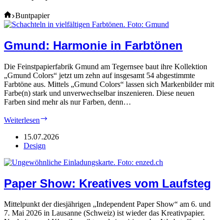
Home
Buntpapier
Gmund: Harmonie in Farbtönen
Die Feinstpapierfabrik Gmund am Tegernsee baut ihre Kollektion
„Gmund Colors“ jetzt um zehn auf insgesamt 54 abgestimmte
Farbtöne aus. Mittels „Gmund Colors“ lassen sich Markenbilder mit
Farbe(n) stark und unverwechselbar inszenieren. Diese neuen
Farben sind mehr als nur Farben, denn…
Gmund:
Weiterlesen
Harmonie
in
15.07.2026
Farbtönen
Design
Paper Show: Kreatives vom Laufsteg
Mittelpunkt der diesjährigen „Independent Paper Show“ am 6. und
7. Mai 2026 in Lausanne (Schweiz) ist wieder das Kreativpapier.