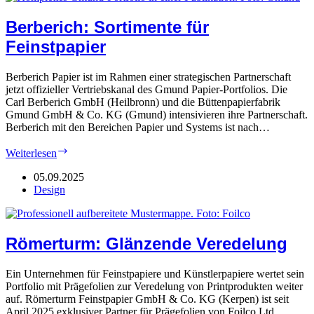
Berberich: Sortimente für
Feinstpapier
Berberich Papier ist im Rahmen einer strategischen Partnerschaft
jetzt offizieller Vertriebskanal des Gmund Papier-Portfolios. Die
Carl Berberich GmbH (Heilbronn) und die Büttenpapierfabrik
Gmund GmbH & Co. KG (Gmund) intensivieren ihre Partnerschaft.
Berberich mit den Bereichen Papier und Systems ist nach…
Berberich:
Weiterlesen
Sortimente
für
05.09.2025
Feinstpapier
Design
Römerturm: Glänzende Veredelung
Ein Unternehmen für Feinstpapiere und Künstlerpapiere wertet sein
Portfolio mit Prägefolien zur Veredelung von Printprodukten weiter
auf. Römerturm Feinstpapier GmbH & Co. KG (Kerpen) ist seit
April 2025 exklusiver Partner für Prägefolien von Foilco Ltd.