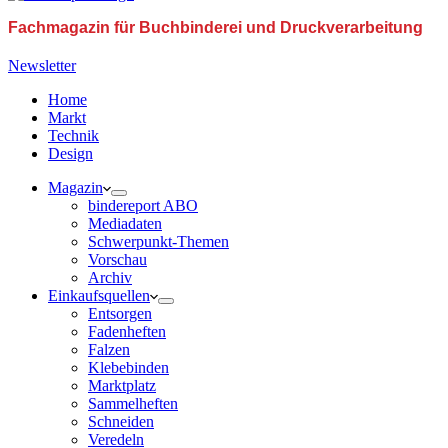
Fachmagazin für Buchbinderei und Druckverarbeitung
Newsletter
Home
Markt
Technik
Design
Magazin
bindereport ABO
Mediadaten
Schwerpunkt-Themen
Vorschau
Archiv
Einkaufsquellen
Entsorgen
Fadenheften
Falzen
Klebebinden
Marktplatz
Sammelheften
Schneiden
Veredeln