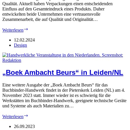
Qualität. Aktuell haben Verpackungen einen entscheidenden
Einfluss auf den Gesamteindruck eines Produkts. Daher
entwickelten beide Unternehmen eine vertrauensvolle
Zusammenarbeit, die auf Qualität und Originalität…
Koehler:
Weiterlesen
Farbenfrohe
Kooperation
12.02.2024
Design
„Boek Ambacht Beurs“ in Leiden/NL
Eine weitere Ausgabe der „Boek Ambacht Beurs“ für das
Buchbinder-Handwerk findet in der Pieterskerk Leiden (NL) am 4.
November 2023 statt. Immer wieder ist es schwierig für die
Werkstätten im Buchbinder-Handwerk, geeignete technische Geräte
und Systeme als auch Materialien zu…
„Boek
Weiterlesen
Ambacht
Beurs“
26.09.2023