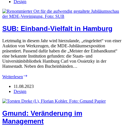
in
Design
Leiden/NL
SUB: Einband-Vielfalt in Hamburg
Letztmalig in diesem Jahr wird hierzulande, „eingeleitet“ von einer
Auktion von Werkzeugen, die MDE-Jubiläumsexposition
präsentiert. Passend dafür haben die „Meister der Einbandkunst“
eine bekannte Institution gefunden: die Staats- und
Universitätsbibliothek Hamburg Carl von Ossietzky in der
Hansestadt. Neben den Bucheinbänden…
SUB:
Weiterlesen
Einband-
Vielfalt
11.08.2023
in
Design
Hamburg
Gmund: Veränderung im
Management