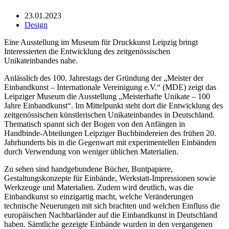
23.01.2023
Design
Eine Ausstellung im Museum für Druckkunst Leipzig bringt
Interessierten die Entwicklung des zeitgenössischen
Unikateinbandes nahe.
Anlässlich des 100. Jahrestags der Gründung der „Meister der
Einbandkunst – Internationale Vereinigung e.V.“ (MDE) zeigt das
Leipziger Museum die Ausstellung „Meisterhafte Unikate – 100
Jahre Einbandkunst“. Im Mittelpunkt steht dort die Entwicklung des
zeitgenössischen künstlerischen Unikateinbandes in Deutschland.
Thematisch spannt sich der Bogen von den Anfängen in
Handbinde-Abteilungen Leipziger Buchbindereien des frühen 20.
Jahrhunderts bis in die Gegenwart mit experimentellen Einbänden
durch Verwendung von weniger üblichen Materialien.
Zu sehen sind handgebundene Bücher, Buntpapiere,
Gestaltungskonzepte für Einbände, Werkstatt-Impressionen sowie
Werkzeuge und Materialien. Zudem wird deutlich, was die
Einbandkunst so einzigartig macht, welche Veränderungen
technische Neuerungen mit sich brachten und welchen Einfluss die
europäischen Nachbarländer auf die Einbandkunst in Deutschland
haben. Sämtliche gezeigte Einbände wurden in den vergangenen