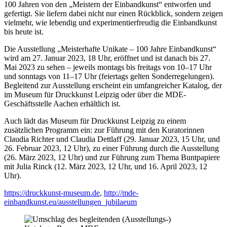
100 Jahren von den „Meistern der Einbandkunst“ entworfen und
gefertigt. Sie liefern dabei nicht nur einen Rückblick, sondern zeigen
vielmehr, wie lebendig und experimentierfreudig die Einbandkunst
bis heute ist.
Die Ausstellung „Meisterhafte Unikate – 100 Jahre Einbandkunst“
wird am 27. Januar 2023, 18 Uhr, eröffnet und ist danach bis 27.
Mai 2023 zu sehen – jeweils montags bis freitags von 10–17 Uhr
und sonntags von 11–17 Uhr (feiertags gelten Sonderregelungen).
Begleitend zur Ausstellung erscheint ein umfangreicher Katalog, der
im Museum für Druckkunst Leipzig oder über die MDE-
Geschäftsstelle Aachen erhältlich ist.
Auch lädt das Museum für Druckkunst Leipzig zu einem
zusätzlichen Programm ein: zur Führung mit den Kuratorinnen
Claudia Richter und Claudia Dettlaff (29. Januar 2023, 15 Uhr, und
26. Februar 2023, 12 Uhr), zu einer Führung durch die Ausstellung
(26. März 2023, 12 Uhr) und zur Führung zum Thema Buntpapiere
mit Julia Rinck (12. März 2023, 12 Uhr, und 16. April 2023, 12
Uhr).
https://druckkunst-museum.de
,
http://mde-
einbandkunst.eu/ausstellungen_jubilaeum