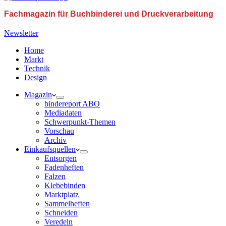
Fachmagazin für Buchbinderei und Druckverarbeitung
Newsletter
Home
Markt
Technik
Design
Magazin
bindereport ABO
Mediadaten
Schwerpunkt-Themen
Vorschau
Archiv
Einkaufsquellen
Entsorgen
Fadenheften
Falzen
Klebebinden
Marktplatz
Sammelheften
Schneiden
Veredeln