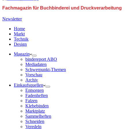
Fachmagazin für Buchbinderei und Druckverarbeitung
Newsletter
Home
Markt
Technik
Design
Magazin
bindereport ABO
Mediadaten
Schwerpunkt-Themen
Vorschau
Archiv
Einkaufsquellen
Entsorgen
Fadenheften
Falzen
Klebebinden
Marktplatz
Sammelheften
Schneiden
Veredeln