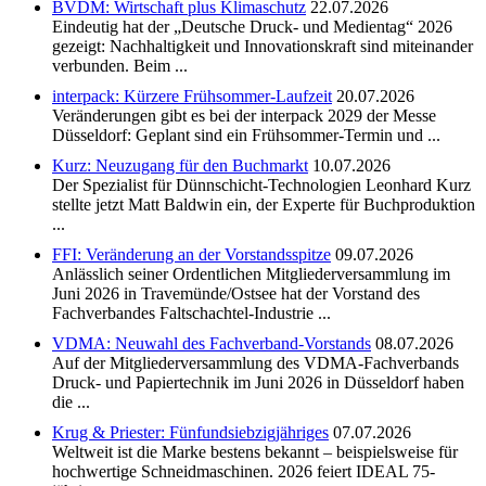
BVDM: Wirtschaft plus Klimaschutz
22.07.2026
Eindeutig hat der „Deutsche Druck- und Medientag“ 2026
gezeigt: Nachhaltigkeit und Innovationskraft sind miteinander
verbunden. Beim ...
interpack: Kürzere Frühsommer-Laufzeit
20.07.2026
Veränderungen gibt es bei der interpack 2029 der Messe
Düsseldorf: Geplant sind ein Frühsommer-Termin und ...
Kurz: Neuzugang für den Buchmarkt
10.07.2026
Der Spezialist für Dünnschicht-Technologien Leonhard Kurz
stellte jetzt Matt Baldwin ein, der Experte für Buchproduktion
...
FFI: Veränderung an der Vorstandsspitze
09.07.2026
Anlässlich seiner Ordentlichen Mitgliederversammlung im
Juni 2026 in Travemünde/Ostsee hat der Vorstand des
Fachverbandes Faltschachtel-Industrie ...
VDMA: Neuwahl des Fachverband-Vorstands
08.07.2026
Auf der Mitgliederversammlung des VDMA-Fachverbands
Druck- und Papiertechnik im Juni 2026 in Düsseldorf haben
die ...
Krug & Priester: Fünfundsiebzigjähriges
07.07.2026
Weltweit ist die Marke bestens bekannt – beispielsweise für
hochwertige Schneidmaschinen. 2026 feiert IDEAL 75-