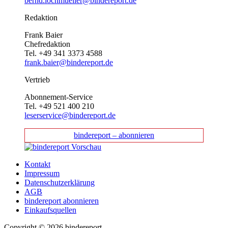
bernd.lochmueller@bindereport.de
Redaktion
Frank Baier
Chefredaktion
Tel. +49 341 3373 4588
frank.baier@bindereport.de
Vertrieb
Abonnement-Service
Tel. +49 521 400 210
leserservice@bindereport.de
bindereport – abonnieren
Kontakt
Impressum
Datenschutzerklärung
AGB
bindereport abonnieren
Einkaufsquellen
Copyright © 2026 bindereport