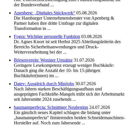
der Bundesverband ...
Apenberg: „Digitales Stückwerk“
05.08.2026
Die Hamburger Unternehmensberater von Apenberg &
Partner haben ihre dritte Umfrage zur digitalen
Transformation in ...
Fogra: Wichtige personelle Funktion
03.08.2026
Dr. Agnes Knorr ist seit Herbst 2025 Abteilungsleiterin des
Bereichs Sicherheitsanwendungen und Druck-
Weiterverarbeitung bei der ...
Börsenverein: Weniger Umsätze
31.07.2026
Geringere Lesekompetenz erzeugt weniger Buchkäufe:
Danach ging die Anzahl der 10- bis 15-jährigen
Buchkäufer(innen) im ...
Datev: Ausgleich durch Minijobs
30.07.2026
Nach Jahren starken Beschäftigungsaufbaus und
ausgeprägten Fachkräfte-Mangels trübt sich der Arbeitsmarkt
seit Jahresmitte 2024 zusehends ...
baumannperfecta: Schnittiger Neubeginn
24.07.2026
Ein gänzlich neues Kapitel schlagen die bislang unter
„baumannperfecta“ firmierenden beiden Schneidemaschinen-
Hersteller auf. Noch zum Jahresende ...