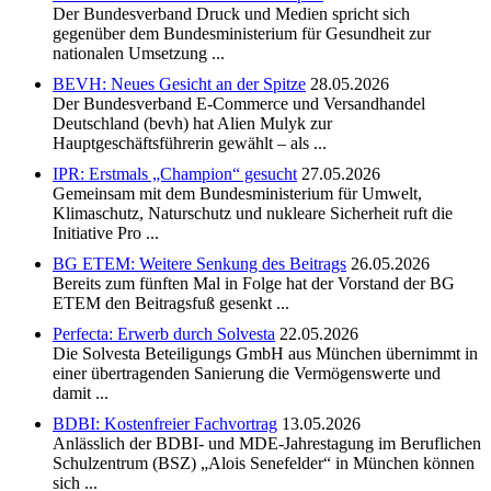
Der Bundesverband Druck und Medien spricht sich
gegenüber dem Bundesministerium für Gesundheit zur
nationalen Umsetzung ...
BEVH: Neues Gesicht an der Spitze
28.05.2026
Der Bundesverband E-Commerce und Versandhandel
Deutschland (bevh) hat Alien Mulyk zur
Hauptgeschäftsführerin gewählt – als ...
IPR: Erstmals „Champion“ gesucht
27.05.2026
Gemeinsam mit dem Bundesministerium für Umwelt,
Klimaschutz, Naturschutz und nukleare Sicherheit ruft die
Initiative Pro ...
BG ETEM: Weitere Senkung des Beitrags
26.05.2026
Bereits zum fünften Mal in Folge hat der Vorstand der BG
ETEM den Beitragsfuß gesenkt ...
Perfecta: Erwerb durch Solvesta
22.05.2026
Die Solvesta Beteiligungs GmbH aus München übernimmt in
einer übertragenden Sanierung die Vermögenswerte und
damit ...
BDBI: Kostenfreier Fachvortrag
13.05.2026
Anlässlich der BDBI- und MDE-Jahrestagung im Beruflichen
Schulzentrum (BSZ) „Alois Senefelder“ in München können
sich ...