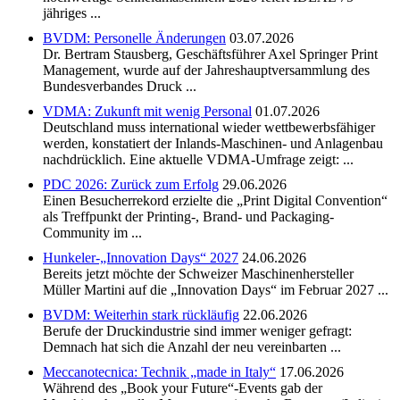
jähriges ...
BVDM: Personelle Änderungen
03.07.2026
Dr. Bertram Stausberg, Geschäftsführer Axel Springer Print
Management, wurde auf der Jahreshauptversammlung des
Bundesverbandes Druck ...
VDMA: Zukunft mit wenig Personal
01.07.2026
Deutschland muss international wieder wettbewerbsfähiger
werden, konstatiert der Inlands-Maschinen- und Anlagenbau
nachdrücklich. Eine aktuelle VDMA-Umfrage zeigt: ...
PDC 2026: Zurück zum Erfolg
29.06.2026
Einen Besucherrekord erzielte die „Print Digital Convention“
als Treffpunkt der Printing-, Brand- und Packaging-
Community im ...
Hunkeler-„Innovation Days“ 2027
24.06.2026
Bereits jetzt möchte der Schweizer Maschinenhersteller
Müller Martini auf die „Innovation Days“ im Februar 2027 ...
BVDM: Weiterhin stark rückläufig
22.06.2026
Berufe der Druckindustrie sind immer weniger gefragt:
Demnach hat sich die Anzahl der neu vereinbarten ...
Meccanotecnica: Technik „made in Italy“
17.06.2026
Während des „Book your Future“-Events gab der