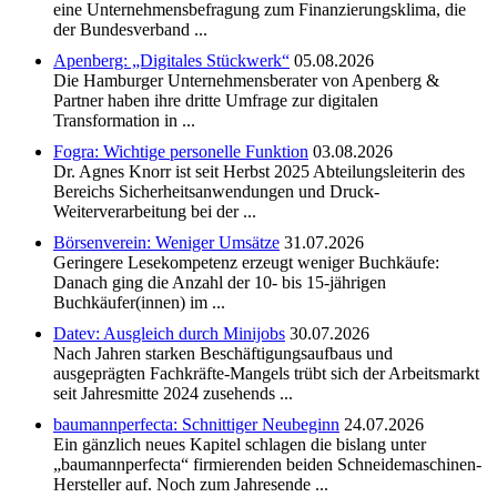
eine Unternehmensbefragung zum Finanzierungsklima, die
der Bundesverband ...
Apenberg: „Digitales Stückwerk“
05.08.2026
Die Hamburger Unternehmensberater von Apenberg &
Partner haben ihre dritte Umfrage zur digitalen
Transformation in ...
Fogra: Wichtige personelle Funktion
03.08.2026
Dr. Agnes Knorr ist seit Herbst 2025 Abteilungsleiterin des
Bereichs Sicherheitsanwendungen und Druck-
Weiterverarbeitung bei der ...
Börsenverein: Weniger Umsätze
31.07.2026
Geringere Lesekompetenz erzeugt weniger Buchkäufe:
Danach ging die Anzahl der 10- bis 15-jährigen
Buchkäufer(innen) im ...
Datev: Ausgleich durch Minijobs
30.07.2026
Nach Jahren starken Beschäftigungsaufbaus und
ausgeprägten Fachkräfte-Mangels trübt sich der Arbeitsmarkt
seit Jahresmitte 2024 zusehends ...
baumannperfecta: Schnittiger Neubeginn
24.07.2026
Ein gänzlich neues Kapitel schlagen die bislang unter
„baumannperfecta“ firmierenden beiden Schneidemaschinen-
Hersteller auf. Noch zum Jahresende ...