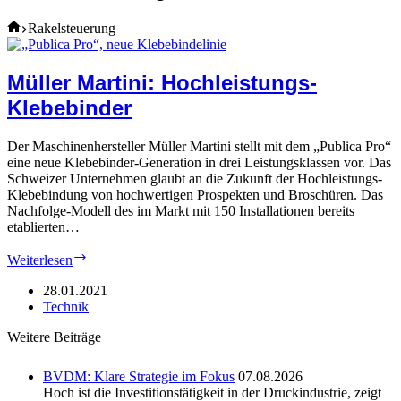
Home
Rakelsteuerung
Müller Martini: Hochleistungs-
Klebebinder
Der Maschinenhersteller Müller Martini stellt mit dem „Publica Pro“
eine neue Klebebinder-Generation in drei Leistungsklassen vor. Das
Schweizer Unternehmen glaubt an die Zukunft der Hochleistungs-
Klebebindung von hochwertigen Prospekten und Broschüren. Das
Nachfolge-Modell des im Markt mit 150 Installationen bereits
etablierten…
Müller
Weiterlesen
Martini:
Hochleistungs-
28.01.2021
Klebebinder
Technik
Weitere Beiträge
BVDM: Klare Strategie im Fokus
07.08.2026
Hoch ist die Investitionstätigkeit in der Druckindustrie, zeigt