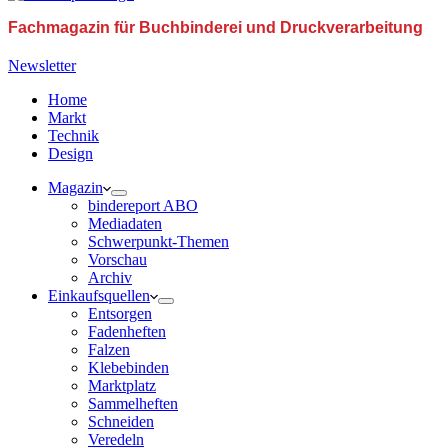
Fachmagazin für Buchbinderei und Druckverarbeitung
Newsletter
Home
Markt
Technik
Design
Magazin
bindereport ABO
Mediadaten
Schwerpunkt-Themen
Vorschau
Archiv
Einkaufsquellen
Entsorgen
Fadenheften
Falzen
Klebebinden
Marktplatz
Sammelheften
Schneiden
Veredeln