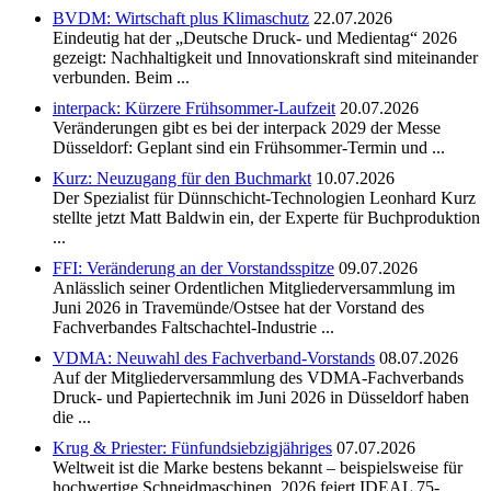
BVDM: Wirtschaft plus Klimaschutz
22.07.2026
Eindeutig hat der „Deutsche Druck- und Medientag“ 2026
gezeigt: Nachhaltigkeit und Innovationskraft sind miteinander
verbunden. Beim ...
interpack: Kürzere Frühsommer-Laufzeit
20.07.2026
Veränderungen gibt es bei der interpack 2029 der Messe
Düsseldorf: Geplant sind ein Frühsommer-Termin und ...
Kurz: Neuzugang für den Buchmarkt
10.07.2026
Der Spezialist für Dünnschicht-Technologien Leonhard Kurz
stellte jetzt Matt Baldwin ein, der Experte für Buchproduktion
...
FFI: Veränderung an der Vorstandsspitze
09.07.2026
Anlässlich seiner Ordentlichen Mitgliederversammlung im
Juni 2026 in Travemünde/Ostsee hat der Vorstand des
Fachverbandes Faltschachtel-Industrie ...
VDMA: Neuwahl des Fachverband-Vorstands
08.07.2026
Auf der Mitgliederversammlung des VDMA-Fachverbands
Druck- und Papiertechnik im Juni 2026 in Düsseldorf haben
die ...
Krug & Priester: Fünfundsiebzigjähriges
07.07.2026
Weltweit ist die Marke bestens bekannt – beispielsweise für
hochwertige Schneidmaschinen. 2026 feiert IDEAL 75-