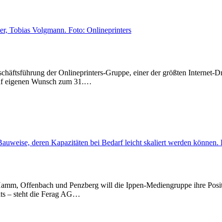
eschäftsführung der Onlineprinters-Gruppe, einer der größten Internet-
 auf eigenen Wunsch zum 31.…
Hamm, Offenbach und Penzberg will die Ippen-Mediengruppe ihre Positi
its – steht die Ferag AG…