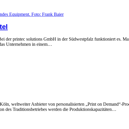
tel
i der printec solutions GmbH in der Südwestpfalz funktioniert es. Ma
t das Unternehmen in einem…
ln, weltweiter Anbieter von personalisierten „Print on Demand“-Pro
n des Traditionsbetriebes werden die Produktionskapazitäten…