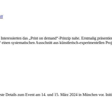
 Interessierten das „Print on demand“-Prinzip nahe. Erstmalig präsent
inen systematischen Ausschnitt aus künstlerisch-experimentellen Pr
zt erste Details zum Event am 14. und 15. März 2024 in München vor. I