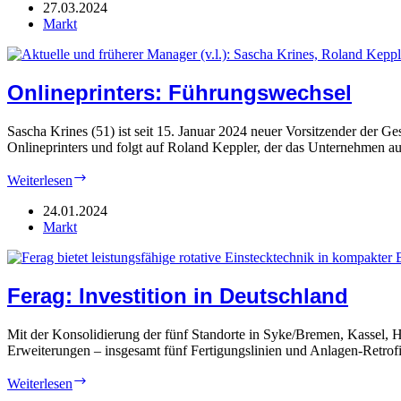
„Gegenwart“
27.03.2024
Markt
Onlineprinters: Führungswechsel
Sascha Krines (51) ist seit 15. Januar 2024 neuer Vorsitzender der G
Onlineprinters und folgt auf Roland Keppler, der das Unternehmen
Onlineprinters:
Weiterlesen
Führungswechsel
24.01.2024
Markt
Ferag: Investition in Deutschland
Mit der Konsolidierung der fünf Standorte in Syke/Bremen, Kassel, 
Erweiterungen – insgesamt fünf Fertigungslinien und Anlagen-Retrof
Ferag:
Weiterlesen
Investition