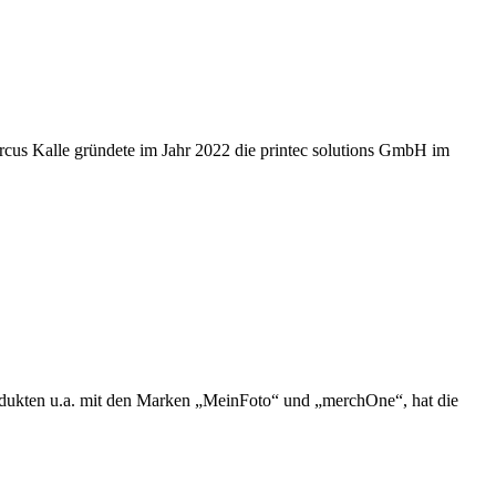
rcus Kalle gründete im Jahr 2022 die printec solutions GmbH im
dukten u.a. mit den Marken „MeinFoto“ und „merchOne“, hat die