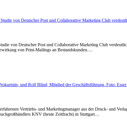
tudie von Deutscher Post und Collaborative Marketing Club verdeutlich
ewirkung von Print-Mailings an Bestandskunden.…
erfahrenen Vertriebs- und Marketingmanager aus der Druck- und Verlags
 Buchgroßhändlers KNV (heute Zeitfracht) in Stuttgart…