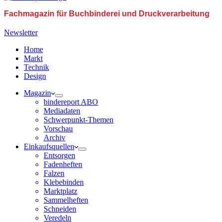
Fachmagazin für Buchbinderei und Druckverarbeitung
Newsletter
Home
Markt
Technik
Design
Magazin
bindereport ABO
Mediadaten
Schwerpunkt-Themen
Vorschau
Archiv
Einkaufsquellen
Entsorgen
Fadenheften
Falzen
Klebebinden
Marktplatz
Sammelheften
Schneiden
Veredeln