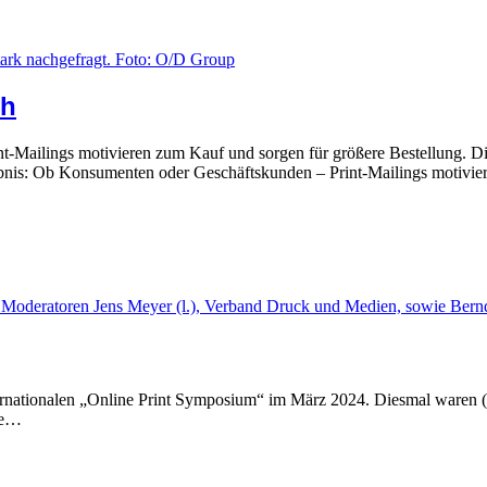
ch
-Mailings motivieren zum Kauf und sorgen für größere Bestellung. Di
gebnis: Ob Konsumenten oder Geschäftskunden – Print-Mailings motiv
nationalen „Online Print Symposium“ im März 2024. Diesmal waren (O
age…