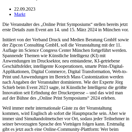
22.09.2023
Markt
Die Veranstalter des „Online Print Symposiums“ stellen bereits jetzt
erste Details zum Event am 14. und 15. März 2024 in München vor.
Initiiert von der Verband Druck und Medien Beratung GmbH sowie
der Zipcon Consulting GmbH, soll die Veranstaltung mit der 11.
Auflage im Science Congress Center München fortgeführt werden.
Spannende Themen wie Künstliche Intelligenz (KI) mit
Anwendungen im Drucksektor, neu entstandene, KI-getriebene
Geschäftsfelder, intelligente Kooperationen, smarte Print-/Digital-
Applikationen, Digital Commerce, Digital Transformation, Web-to-
Print und Anwendungen im Bereich Mass Customization werden
nach Angaben der Veranstalter dominieren. Wie der Experte Jörg
Schieb beim Event 2023 sagte, ist Künstliche Intelligenz die größte
Innovation seit Erfindung der Druckerpresse – und das wird man
auf der Bühne des „Online Print Symposiums“ 2024 erleben.
Weil immer mehr internationale Gäste zu der Veranstaltung
kommen, wird Englisch ab sofort die Hauptsprache sein. Aber wie
immer sind Simultandolmetscher vor Ort, sodass jeder Teilnehmer in
seiner bevorzugten Sprache den Vorträgen folgen kann. Erstmalig
gibt es jetzt auch eine Online-Community-Plattform: Wer beim