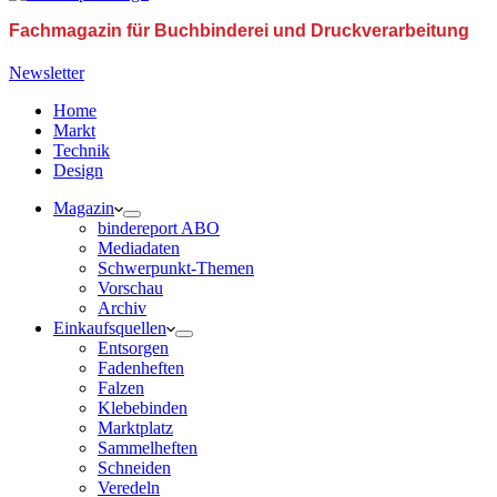
Fachmagazin für Buchbinderei und Druckverarbeitung
Newsletter
Home
Markt
Technik
Design
Magazin
bindereport ABO
Mediadaten
Schwerpunkt-Themen
Vorschau
Archiv
Einkaufsquellen
Entsorgen
Fadenheften
Falzen
Klebebinden
Marktplatz
Sammelheften
Schneiden
Veredeln