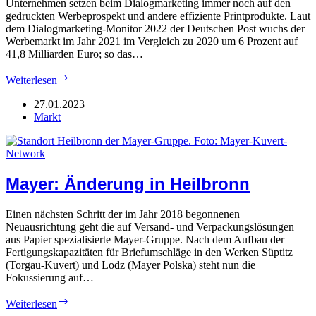
Unternehmen setzen beim Dialogmarketing immer noch auf den
gedruckten Werbeprospekt und andere effiziente Printprodukte. Laut
dem Dialogmarketing-Monitor 2022 der Deutschen Post wuchs der
Werbemarkt im Jahr 2021 im Vergleich zu 2020 um 6 Prozent auf
41,8 Milliarden Euro; so das…
Deutsche
Weiterlesen
Post:
Starke
27.01.2023
Print-
Markt
Werbung
Mayer: Änderung in Heilbronn
Einen nächsten Schritt der im Jahr 2018 begonnenen
Neuausrichtung geht die auf Versand- und Verpackungslösungen
aus Papier spezialisierte Mayer-Gruppe. Nach dem Aufbau der
Fertigungskapazitäten für Briefumschläge in den Werken Süptitz
(Torgau-Kuvert) und Lodz (Mayer Polska) steht nun die
Fokussierung auf…
Mayer:
Weiterlesen
Änderung