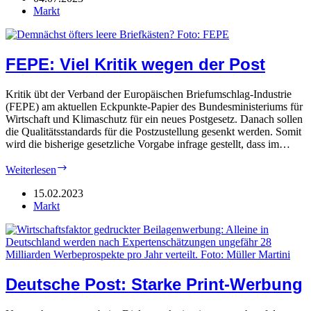
in
Markt
Brüssel
FEPE: Viel Kritik wegen der Post
Kritik übt der Verband der Europäischen Briefumschlag-Industrie
(FEPE) am aktuellen Eckpunkte-Papier des Bundesministeriums für
Wirtschaft und Klimaschutz für ein neues Postgesetz. Danach sollen
die Qualitätsstandards für die Postzustellung gesenkt werden. Somit
wird die bisherige gesetzliche Vorgabe infrage gestellt, dass im…
FEPE:
Weiterlesen
Viel
Kritik
15.02.2023
wegen
Markt
der
Post
Deutsche Post: Starke Print-Werbung