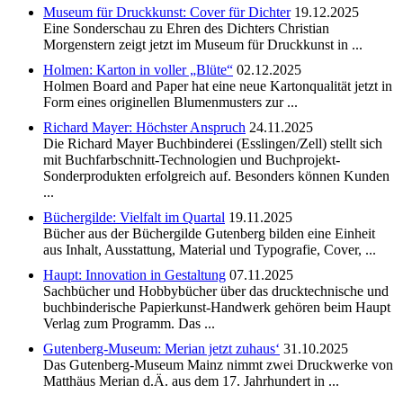
Museum für Druckkunst: Cover für Dichter
19.12.2025
Eine Sonderschau zu Ehren des Dichters Christian
Morgenstern zeigt jetzt im Museum für Druckkunst in ...
Holmen: Karton in voller „Blüte“
02.12.2025
Holmen Board and Paper hat eine neue Kartonqualität jetzt in
Form eines originellen Blumenmusters zur ...
Richard Mayer: Höchster Anspruch
24.11.2025
Die Richard Mayer Buchbinderei (Esslingen/Zell) stellt sich
mit Buchfarbschnitt-Technologien und Buchprojekt-
Sonderprodukten erfolgreich auf. Besonders können Kunden
...
Büchergilde: Vielfalt im Quartal
19.11.2025
Bücher aus der Büchergilde Gutenberg bilden eine Einheit
aus Inhalt, Ausstattung, Material und Typografie, Cover, ...
Haupt: Innovation in Gestaltung
07.11.2025
Sachbücher und Hobbybücher über das drucktechnische und
buchbinderische Papierkunst-Handwerk gehören beim Haupt
Verlag zum Programm. Das ...
Gutenberg-Museum: Merian jetzt zuhaus‘
31.10.2025
Das Gutenberg-Museum Mainz nimmt zwei Druckwerke von
Matthäus Merian d.Ä. aus dem 17. Jahrhundert in ...