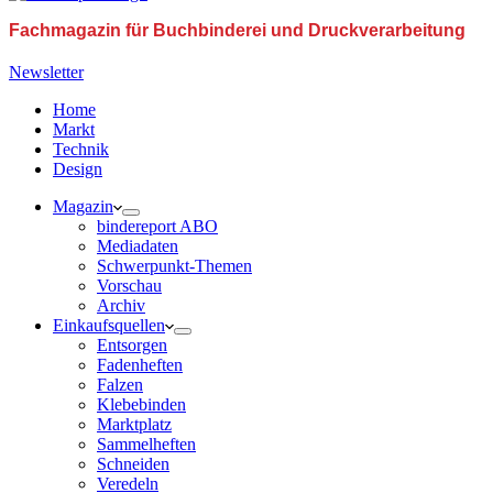
Fachmagazin für Buchbinderei und Druckverarbeitung
Newsletter
Home
Markt
Technik
Design
Magazin
bindereport ABO
Mediadaten
Schwerpunkt-Themen
Vorschau
Archiv
Einkaufsquellen
Entsorgen
Fadenheften
Falzen
Klebebinden
Marktplatz
Sammelheften
Schneiden
Veredeln