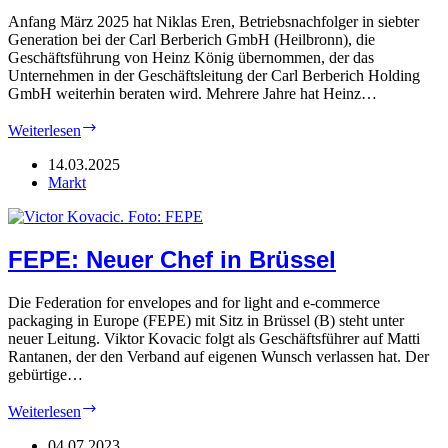
Anfang März 2025 hat Niklas Eren, Betriebsnachfolger in siebter
Generation bei der Carl Berberich GmbH (Heilbronn), die
Geschäftsführung von Heinz König übernommen, der das
Unternehmen in der Geschäftsleitung der Carl Berberich Holding
GmbH weiterhin beraten wird. Mehrere Jahre hat Heinz…
Berberich:
Weiterlesen
Nachfolger
übernimmt
14.03.2025
Markt
FEPE: Neuer Chef in Brüssel
Die Federation for envelopes and for light and e-commerce
packaging in Europe (FEPE) mit Sitz in Brüssel (B) steht unter
neuer Leitung. Viktor Kovacic folgt als Geschäftsführer auf Matti
Rantanen, der den Verband auf eigenen Wunsch verlassen hat. Der
gebürtige…
FEPE:
Weiterlesen
Neuer
Chef
04.07.2023