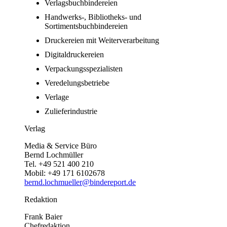
Verlagsbuchbindereien
Handwerks-, Bibliotheks- und
Sortimentsbuchbindereien
Druckereien mit Weiterverarbeitung
Digitaldruckereien
Verpackungsspezialisten
Veredelungsbetriebe
Verlage
Zulieferindustrie
Verlag
Media & Service Büro
Bernd Lochmüller
Tel. +49 521 400 210
Mobil: +49 171 6102678
bernd.lochmueller@bindereport.de
Redaktion
Frank Baier
Chefredaktion