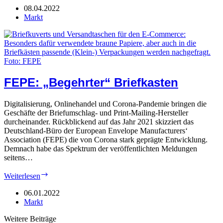
in
08.04.2022
Heilbronn
Markt
FEPE: „Begehrter“ Briefkasten
Digitalisierung, Onlinehandel und Corona-Pandemie bringen die
Geschäfte der Briefumschlag- und Print-Mailing-Hersteller
durcheinander. Rückblickend auf das Jahr 2021 skizziert das
Deutschland-Büro der European Envelope Manufacturers‘
Association (FEPE) die von Corona stark geprägte Entwicklung.
Demnach habe das Spektrum der veröffentlichten Meldungen
seitens…
FEPE:
Weiterlesen
„Begehrter“
Briefkasten
06.01.2022
Markt
Weitere Beiträge