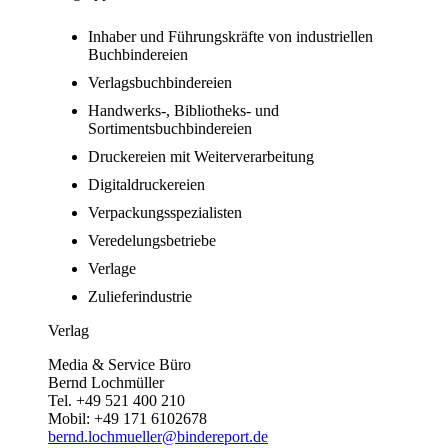
Inhaber und Führungskräfte von industriellen
Buchbindereien
Verlagsbuchbindereien
Handwerks-, Bibliotheks- und
Sortimentsbuchbindereien
Druckereien mit Weiterverarbeitung
Digitaldruckereien
Verpackungsspezialisten
Veredelungsbetriebe
Verlage
Zulieferindustrie
Verlag
Media & Service Büro
Bernd Lochmüller
Tel. +49 521 400 210
Mobil: +49 171 6102678
bernd.lochmueller@bindereport.de