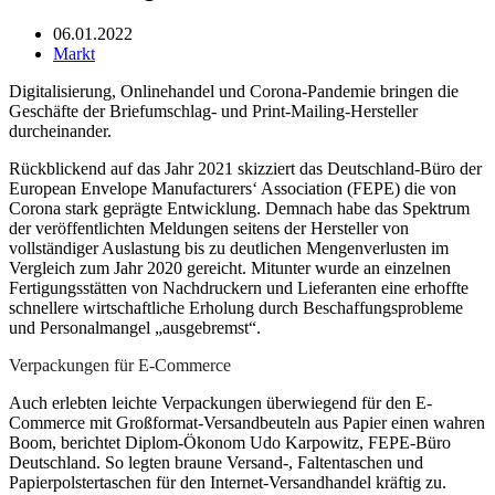
06.01.2022
Markt
Digitalisierung, Onlinehandel und Corona-Pandemie bringen die
Geschäfte der Briefumschlag- und Print-Mailing-Hersteller
durcheinander.
Rückblickend auf das Jahr 2021 skizziert das Deutschland-Büro der
European Envelope Manufacturers‘ Association (FEPE) die von
Corona stark geprägte Entwicklung. Demnach habe das Spektrum
der veröffentlichten Meldungen seitens der Hersteller von
vollständiger Auslastung bis zu deutlichen Mengenverlusten im
Vergleich zum Jahr 2020 gereicht. Mitunter wurde an einzelnen
Fertigungsstätten von Nachdruckern und Lieferanten eine erhoffte
schnellere wirtschaftliche Erholung durch Beschaffungsprobleme
und Personalmangel „ausgebremst“.
Verpackungen für E-Commerce
Auch erlebten leichte Verpackungen überwiegend für den E-
Commerce mit Großformat-Versandbeuteln aus Papier einen wahren
Boom, berichtet Diplom-Ökonom Udo Karpowitz, FEPE-Büro
Deutschland. So legten braune Versand-, Faltentaschen und
Papierpolstertaschen für den Internet-Versandhandel kräftig zu.