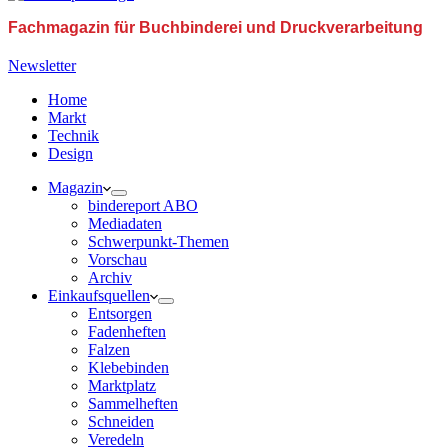
Fachmagazin für Buchbinderei und Druckverarbeitung
Newsletter
Home
Markt
Technik
Design
Magazin
bindereport ABO
Mediadaten
Schwerpunkt-Themen
Vorschau
Archiv
Einkaufsquellen
Entsorgen
Fadenheften
Falzen
Klebebinden
Marktplatz
Sammelheften
Schneiden
Veredeln