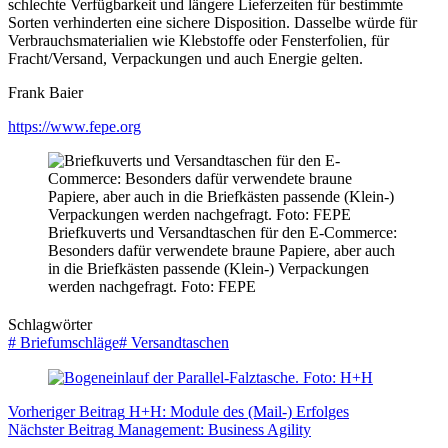
schlechte Verfügbarkeit und längere Lieferzeiten für bestimmte
Sorten verhinderten eine sichere Disposition. Dasselbe würde für
Verbrauchsmaterialien wie Klebstoffe oder Fensterfolien, für
Fracht/Versand, Verpackungen und auch Energie gelten.
Frank Baier
https://www.fepe.org
Briefkuverts und Versandtaschen für den E-Commerce:
Besonders dafür verwendete braune Papiere, aber auch
in die Briefkästen passende (Klein-) Verpackungen
werden nachgefragt. Foto: FEPE
Schlagwörter
#
Briefumschläge
#
Versandtaschen
Vorheriger
Beitrag
H+H: Module des (Mail-) Erfolges
Nächster
Beitrag
Management: Business Agility