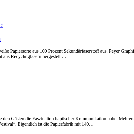
n
iße Papiersorte aus 100 Prozent Sekundärfaserstoff aus. Peyer Graphic
nt aus Recyclingfasern hergestellt…
ne den Gästen die Faszination haptischer Kommunikation nahe. Mehre
estival“. Eigentlich ist die Papierfabrik mit 140…