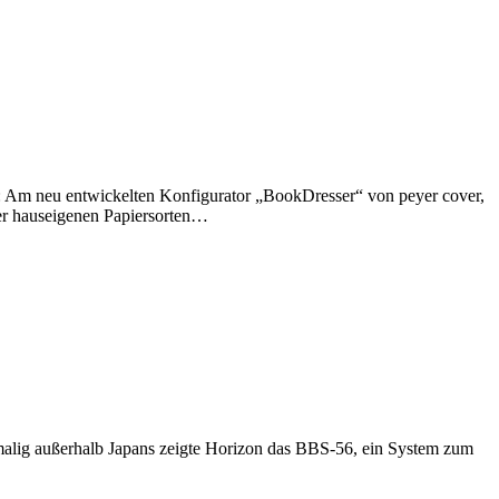
: Am neu entwickelten Konfigurator „BookDresser“ von peyer cover,
er hauseigenen Papiersorten…
malig außerhalb Japans zeigte Horizon das BBS-56, ein System zum