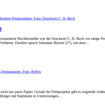
n
 renommierte Buchhersteller wie die Druckerei C. H. Beck vor einige 
 Probleme. Darüber sprach Sebastian Birzele (37), seit dem…
 nicht nur pures Papier. Gerade für Printprojekte gibt es originelle Art
hfolger mit Stammsitz in Unterensingen…