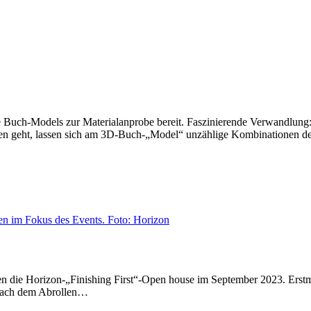
 Buch-Models zur Materialanprobe bereit. Faszinierende Verwandlung
lien geht, lassen sich am 3D-Buch-„Model“ unzählige Kombinationen d
en die Horizon-„Finishing First“-Open house im September 2023. Erst
 nach dem Abrollen…