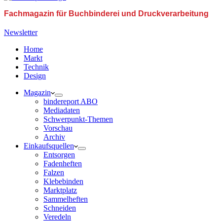
Fachmagazin für Buchbinderei und Druckverarbeitung
Newsletter
Home
Markt
Technik
Design
Magazin
bindereport ABO
Mediadaten
Schwerpunkt-Themen
Vorschau
Archiv
Einkaufsquellen
Entsorgen
Fadenheften
Falzen
Klebebinden
Marktplatz
Sammelheften
Schneiden
Veredeln