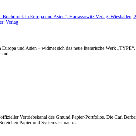
n Europa und Asien – widmet sich das neue literarische Werk „TYPE“
m sind…
tzt offizieller Vertriebskanal des Gmund Papier-Portfolios. Die Carl
 Bereichen Papier und Systems ist nach…