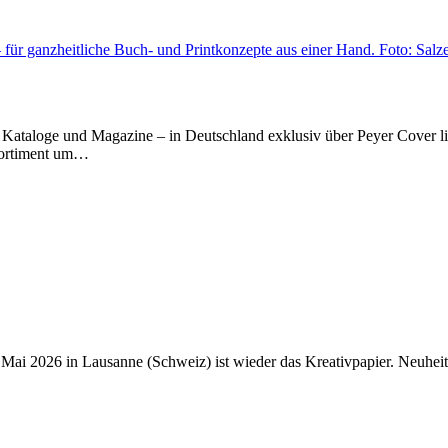
r, Kataloge und Magazine – in Deutschland exklusiv über Peyer Cover l
 Sortiment um…
ai 2026 in Lausanne (Schweiz) ist wieder das Kreativpapier. Neuheiten