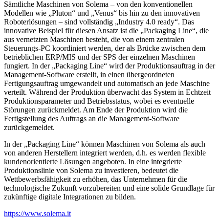
Sämtliche Maschinen von Solema – von den konventionellen
Modellen wie „Pluton“ und „Venus“ bis hin zu den innovativen
Roboterlösungen – sind vollständig „Industry 4.0 ready“. Das
innovative Beispiel für diesen Ansatz ist die „Packaging Line“, die
aus vernetzten Maschinen besteht, die von einem zentralen
Steuerungs-PC koordiniert werden, der als Brücke zwischen dem
betrieblichen ERP/MIS und der SPS der einzelnen Maschinen
fungiert. In der „Packaging Line“ wird der Produktionsauftrag in der
Management-Software erstellt, in einen übergeordneten
Fertigungsauftrag umgewandelt und automatisch an jede Maschine
verteilt. Während der Produktion überwacht das System in Echtzeit
Produktionsparameter und Betriebsstatus, wobei es eventuelle
Störungen zurückmeldet. Am Ende der Produktion wird die
Fertigstellung des Auftrags an die Management-Software
zurückgemeldet.
In der „Packaging Line“ können Maschinen von Solema als auch
von anderen Herstellern integriert werden, d.h. es werden flexible
kundenorientierte Lösungen angeboten. In eine integrierte
Produktionslinie von Solema zu investieren, bedeutet die
Wettbewerbsfähigkeit zu erhöhen, das Unternehmen für die
technologische Zukunft vorzubereiten und eine solide Grundlage für
zukünftige digitale Integrationen zu bilden.
https://www.solema.it