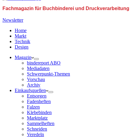
Fachmagazin für Buchbinderei und Druckverarbeitung
Newsletter
Home
Markt
Technik
Design
Magazin
bindereport ABO
Mediadaten
Schwerpunkt-Themen
Vorschau
Archiv
Einkaufsquellen
Entsorgen
Fadenheften
Falzen
Klebebinden
Marktplatz
Sammelheften
Schneiden
Veredeln