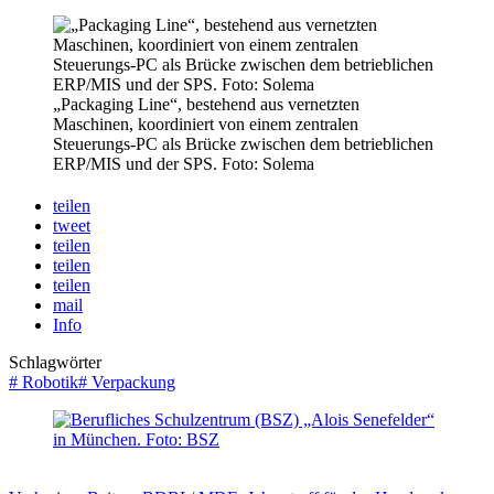
„Packaging Line“, bestehend aus vernetzten
Maschinen, koordiniert von einem zentralen
Steuerungs-PC als Brücke zwischen dem betrieblichen
ERP/MIS und der SPS. Foto: Solema
teilen
tweet
teilen
teilen
teilen
mail
Info
Schlagwörter
#
Robotik
#
Verpackung