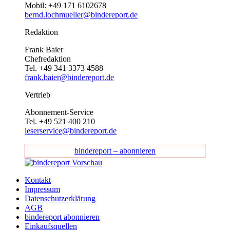
Mobil: +49 171 6102678
bernd.lochmueller@bindereport.de
Redaktion
Frank Baier
Chefredaktion
Tel. +49 341 3373 4588
frank.baier@bindereport.de
Vertrieb
Abonnement-Service
Tel. +49 521 400 210
leserservice@bindereport.de
bindereport – abonnieren
Kontakt
Impressum
Datenschutzerklärung
AGB
bindereport abonnieren
Einkaufsquellen