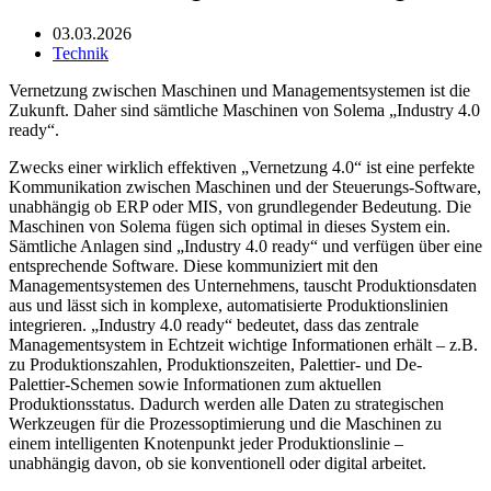
03.03.2026
Technik
Vernetzung zwischen Maschinen und Managementsystemen ist die
Zukunft. Daher sind sämtliche Maschinen von Solema „Industry 4.0
ready“.
Zwecks einer wirklich effektiven „Vernetzung 4.0“ ist eine perfekte
Kommunikation zwischen Maschinen und der Steuerungs-Software,
unabhängig ob ERP oder MIS, von grundlegender Bedeutung. Die
Maschinen von Solema fügen sich optimal in dieses System ein.
Sämtliche Anlagen sind „Industry 4.0 ready“ und verfügen über eine
entsprechende Software. Diese kommuniziert mit den
Managementsystemen des Unternehmens, tauscht Produktionsdaten
aus und lässt sich in komplexe, automatisierte Produktionslinien
integrieren. „Industry 4.0 ready“ bedeutet, dass das zentrale
Managementsystem in Echtzeit wichtige Informationen erhält – z.B.
zu Produktionszahlen, Produktionszeiten, Palettier- und De-
Palettier-Schemen sowie Informationen zum aktuellen
Produktionsstatus. Dadurch werden alle Daten zu strategischen
Werkzeugen für die Prozessoptimierung und die Maschinen zu
einem intelligenten Knotenpunkt jeder Produktionslinie –
unabhängig davon, ob sie konventionell oder digital arbeitet.