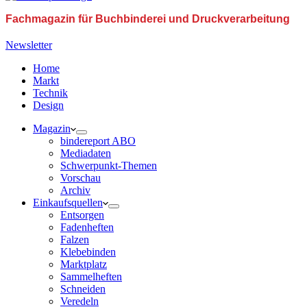
Fachmagazin für Buchbinderei und Druckverarbeitung
Newsletter
Home
Markt
Technik
Design
Magazin
bindereport ABO
Mediadaten
Schwerpunkt-Themen
Vorschau
Archiv
Einkaufsquellen
Entsorgen
Fadenheften
Falzen
Klebebinden
Marktplatz
Sammelheften
Schneiden
Veredeln