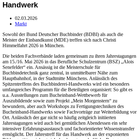
Handwerk
02.03.2026
Markt
Sowohl der Bund Deutscher Buchbinder (BDBI) als auch die
Meister der Einbandkunst (MDE) treffen sich nach Christi
Himmelfahrt 2026 in München.
Die beiden Fachverbände laden gemeinsam zu ihren Jahrestagungen
am 15./16. Mai 2026 in das Berufliche Schulzentrum (BSZ) „Alois
Senefelder“ ein. Ansässig ist die Meisterschule für
Buchbindetechnik ganz zentral, in unmittelbarer Nähe zum
Hauptbahnhof, in der Stadtmitte Münchens. Anlässlich des
Spitzentreffens des Buchbinderei-Handwerks wird ein besonders
umfangreiches Programm für die Beteiligten organisiert: So gibt es
u.a. Ausstellungen zum Bucheinband-Wettbewerb für
Auszubildende sowie zum Projekt „Mein Morgenstern“ zu
bewundern, aber auch Workshops zu Fertigungstechniken des
Bucheinband-Handwerks sowie Fachvorträge zur Weiterbildung vor
Ort. Anlässlich der gar nicht so häufig zeitgleich initiierten
Jahrestagungen wird auch bei gemütlichen Abendessen ein sehr
intensiver Erfahrungsaustausch und fachorientierter Wissenstransfer
ermöglicht. Der Jahrestreff für das Handwerk an der exponierten