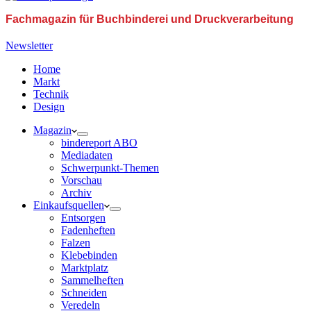
Fachmagazin für Buchbinderei und Druckverarbeitung
Newsletter
Home
Markt
Technik
Design
Magazin
bindereport ABO
Mediadaten
Schwerpunkt-Themen
Vorschau
Archiv
Einkaufsquellen
Entsorgen
Fadenheften
Falzen
Klebebinden
Marktplatz
Sammelheften
Schneiden
Veredeln