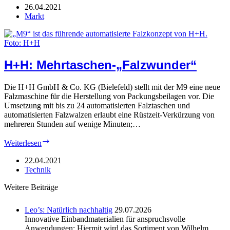
Neues
26.04.2021
Event
Markt
H+H: Mehrtaschen-„Falzwunder“
Die H+H GmbH & Co. KG (Bielefeld) stellt mit der M9 eine neue
Falzmaschine für die Herstellung von Packungsbeilagen vor. Die
Umsetzung mit bis zu 24 automatisierten Falztaschen und
automatisierten Falzwalzen erlaubt eine Rüstzeit-Verkürzung von
mehreren Stunden auf wenige Minuten;…
H+H:
Weiterlesen
Mehrtaschen-
„Falzwunder“
22.04.2021
Technik
Weitere Beiträge
Leo’s: Natürlich nachhaltig
29.07.2026
Innovative Einbandmaterialien für anspruchsvolle
Anwendungen: Hiermit wird das Sortiment von Wilhelm