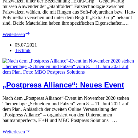
Falzwalzen unter der Bezeichnung „Extra-Grip“. Gegenwärtig
müssen Anwender der „Stahlfolder“-Falztechnologie zwischen
Falzwalzen wählen, die mit Ringen aus Soft-Polyurethan bzw. Hart-
Polyurethan versehen und unter dem Begriff „Extra-Grip“ bekannt
sind. Beide Materialien haben ihre spezifischen Eigenschaften.…
Heidelberg:
Weiterlesen
Optimierte
Oberflächen
05.07.2021
Technik
„Postpress Alliance“: Neues Event
Nach dem „Postpress Alliance“-Event im November 2020 stehen
Thementage „Schneiden und Falzen“ vom 8. – 11. Juni 2021 auf
dem Plan. Anlässlich der zweiten Online-Veranstaltung der
„Postpress Alliance“ – organisiert von den Unternehmen
baumannperfecta, H+H und MBO Postpress Solutions –…
„Postpress
Weiterlesen
Alliance“: