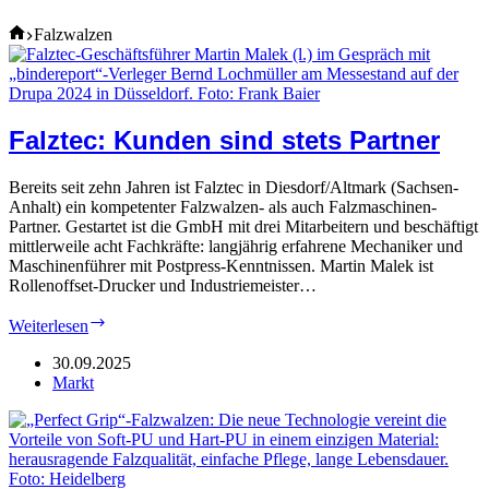
Home
Falzwalzen
Falztec: Kunden sind stets Partner
Bereits seit zehn Jahren ist Falztec in Diesdorf/Altmark (Sachsen-
Anhalt) ein kompetenter Falzwalzen- als auch Falzmaschinen-
Partner. Gestartet ist die GmbH mit drei Mitarbeitern und beschäftigt
mittlerweile acht Fachkräfte: langjährig erfahrene Mechaniker und
Maschinenführer mit Postpress-Kenntnissen. Martin Malek ist
Rollenoffset-Drucker und Industriemeister…
Falztec:
Weiterlesen
Kunden
sind
30.09.2025
stets
Markt
Partner