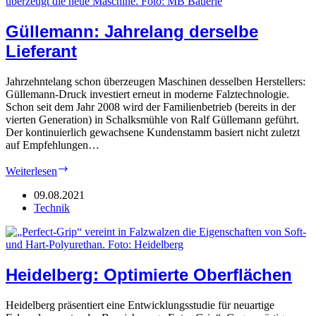
Güllemann: Jahrelang derselbe
Lieferant
Jahrzehntelang schon überzeugen Maschinen desselben Herstellers:
Güllemann-Druck investiert erneut in moderne Falztechnologie.
Schon seit dem Jahr 2008 wird der Familienbetrieb (bereits in der
vierten Generation) in Schalksmühle von Ralf Güllemann geführt.
Der kontinuierlich gewachsene Kundenstamm basiert nicht zuletzt
auf Empfehlungen…
Güllemann:
Weiterlesen
Jahrelang
derselbe
09.08.2021
Lieferant
Technik
Heidelberg: Optimierte Oberflächen
Heidelberg präsentiert eine Entwicklungsstudie für neuartige