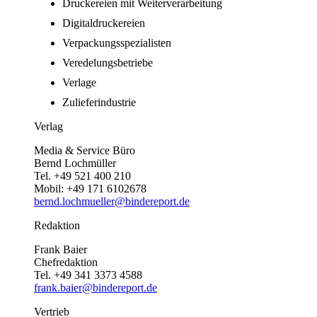
Druckereien mit Weiterverarbeitung
Digitaldruckereien
Verpackungsspezialisten
Veredelungsbetriebe
Verlage
Zulieferindustrie
Verlag
Media & Service Büro
Bernd Lochmüller
Tel. +49 521 400 210
Mobil: +49 171 6102678
bernd.lochmueller@bindereport.de
Redaktion
Frank Baier
Chefredaktion
Tel. +49 341 3373 4588
frank.baier@bindereport.de
Vertrieb