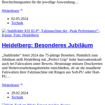
Beschichtungsarten für die jeweilige Anwendung…
Drupa
Weiterlesen
2024:
Spezielles
02.05.2024
Falz-
Technik
Equipment
Heidelberg: Besonderes Jubiläum
„Stahlfolder“ feiert 2024 das 75-jährige Bestehen. Pünktlich zum
Jubiläum stellt Heidelberg mit „Perfect Grip“ hohe Innovationskraft
auch bei Falzwalzen unter Beweis. Heutzutage müssen Druckereien
und Weiterverarbeitungsbetriebe entschließen, ob sie die installierte
Falzwalzen ihrer Falzmaschine mit Ringen aus Soft-PU oder Hart-
PU…
Heidelberg:
Weiterlesen
Besonderes
Jubiläum
29.02.2024
Technik