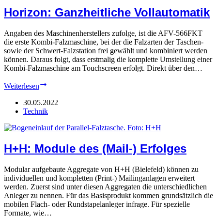
Horizon: Ganzheitliche Vollautomatik
Angaben des Maschinenherstellers zufolge, ist die AFV-566FKT
die erste Kombi-Falzmaschine, bei der die Falzarten der Taschen-
sowie der Schwert-Falzstation frei gewählt und kombiniert werden
können. Daraus folgt, dass erstmalig die komplette Umstellung einer
Kombi-Falzmaschine am Touchscreen erfolgt. Direkt über den…
Horizon:
Weiterlesen
Ganzheitliche
Vollautomatik
30.05.2022
Technik
H+H: Module des (Mail-) Erfolges
Modular aufgebaute Aggregate von H+H (Bielefeld) können zu
individuellen und kompletten (Print-) Mailinganlagen erweitert
werden. Zuerst sind unter diesen Aggregaten die unterschiedlichen
Anleger zu nennen. Für das Basisprodukt kommen grundsätzlich die
mobilen Flach- oder Rundstapelanleger infrage. Für spezielle
Formate, wie…