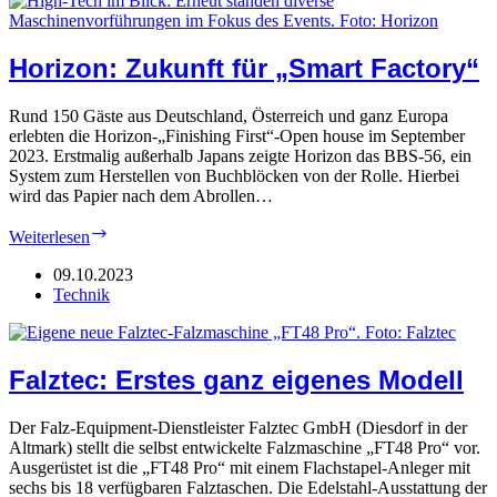
Horizon: Zukunft für „Smart Factory“
Rund 150 Gäste aus Deutschland, Österreich und ganz Europa
erlebten die Horizon-„Finishing First“-Open house im September
2023. Erstmalig außerhalb Japans zeigte Horizon das BBS-56, ein
System zum Herstellen von Buchblöcken von der Rolle. Hierbei
wird das Papier nach dem Abrollen…
Horizon:
Weiterlesen
Zukunft
für
09.10.2023
„Smart
Technik
Factory“
Falztec: Erstes ganz eigenes Modell
Der Falz-Equipment-Dienstleister Falztec GmbH (Diesdorf in der
Altmark) stellt die selbst entwickelte Falzmaschine „FT48 Pro“ vor.
Ausgerüstet ist die „FT48 Pro“ mit einem Flachstapel-Anleger mit
sechs bis 18 verfügbaren Falztaschen. Die Edelstahl-Ausstattung der