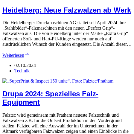
Heidelberg: Neue Falzwalzen ab Werk
Die Heidelberger Druckmaschinen AG stattet seit April 2024 ihre
„Stahlfolder“-Falzmaschinen mit den neuen „Perfect Grip“-
Falzwalzen aus. Die von Heidelberg unter der Marke „Extra Grip“
offerierten Soft- und Hart-PU-Ringe werden nur noch auf
ausdrücklichen Wunsch der Kunden eingesetzt. Die Anzahl dieser…
Heidelberg:
Weiterlesen
Neue
Falzwalzen
02.10.2024
ab
Technik
Werk
Drupa 2024: Spezielles Falz-
Equipment
Falztec wird gemeinsam mit Pratham neueste Falztechnik und
Falzwalzen z.B. für die Outsert-Produktion in den Vordergrund
stellen. Falztec will eine Auswahl der im Unternehmen in der
Altmark verfügbaren Falzwalzen zeigen und einen Einblicke in die