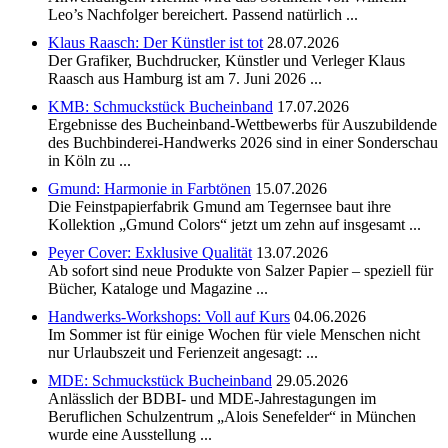
Leo’s Nachfolger bereichert. Passend natürlich ...
Klaus Raasch: Der Künstler ist tot
28.07.2026
Der Grafiker, Buchdrucker, Künstler und Verleger Klaus
Raasch aus Hamburg ist am 7. Juni 2026 ...
KMB: Schmuckstück Bucheinband
17.07.2026
Ergebnisse des Bucheinband-Wettbewerbs für Auszubildende
des Buchbinderei-Handwerks 2026 sind in einer Sonderschau
in Köln zu ...
Gmund: Harmonie in Farbtönen
15.07.2026
Die Feinstpapierfabrik Gmund am Tegernsee baut ihre
Kollektion „Gmund Colors“ jetzt um zehn auf insgesamt ...
Peyer Cover: Exklusive Qualität
13.07.2026
Ab sofort sind neue Produkte von Salzer Papier – speziell für
Bücher, Kataloge und Magazine ...
Handwerks-Workshops: Voll auf Kurs
04.06.2026
Im Sommer ist für einige Wochen für viele Menschen nicht
nur Urlaubszeit und Ferienzeit angesagt: ...
MDE: Schmuckstück Bucheinband
29.05.2026
Anlässlich der BDBI- und MDE-Jahrestagungen im
Beruflichen Schulzentrum „Alois Senefelder“ in München
wurde eine Ausstellung ...