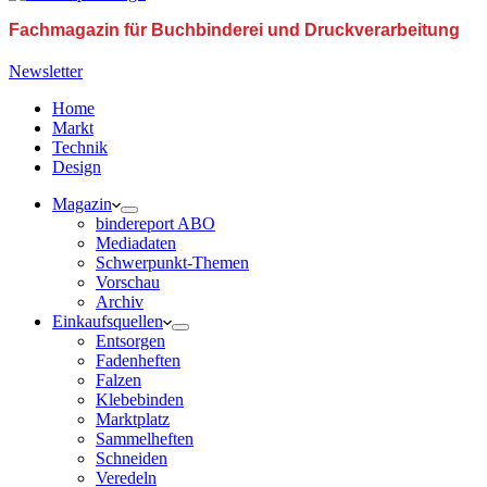
Fachmagazin für Buchbinderei und Druckverarbeitung
Newsletter
Home
Markt
Technik
Design
Magazin
bindereport ABO
Mediadaten
Schwerpunkt-Themen
Vorschau
Archiv
Einkaufsquellen
Entsorgen
Fadenheften
Falzen
Klebebinden
Marktplatz
Sammelheften
Schneiden
Veredeln