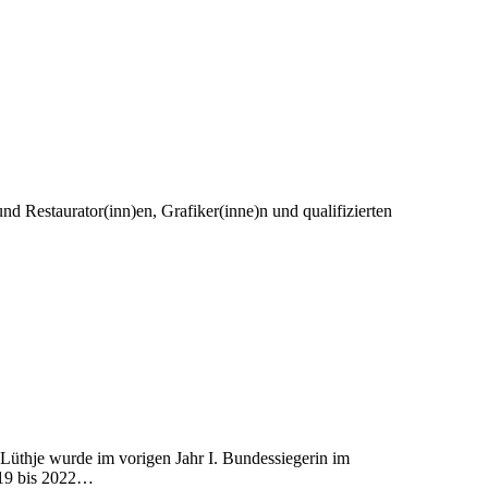
d Restaurator(inn)en, Grafiker(inne)n und qualifizierten
 Lüthje wurde im vorigen Jahr I. Bundessiegerin im
019 bis 2022…