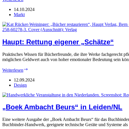
Ambitionen
im
14.10.2024
Klebebereich
Markt
Haupt: Rettung eigener „Schätze“
Praktisches Wissen für Bücherfreunde, die ihre Werke fachgerecht pfle
möglichen Geldwert auch von hoher emotionaler Bedeutung sein kön
Haupt:
Weiterlesen
Rettung
eigener
12.09.2024
„Schätze“
Design
„Boek Ambacht Beurs“ in Leiden/NL
Eine weitere Ausgabe der „Boek Ambacht Beurs“ für das Buchbinder-H
Buchbinder-Handwerk, geeignete technische Geräte und Systeme als