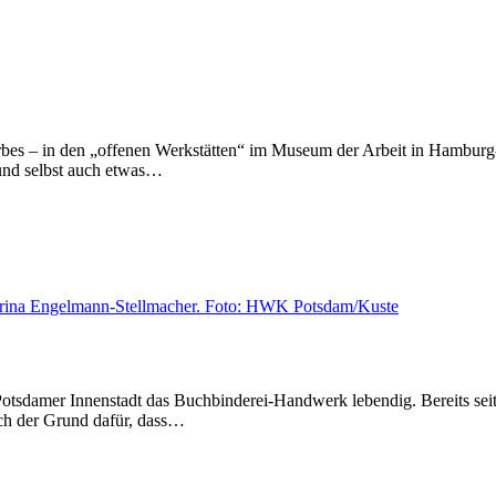
rbes – in den „offenen Werkstätten“ im Museum der Arbeit in Hamburg-
 und selbst auch etwas…
 Potsdamer Innenstadt das Buchbinderei-Handwerk lebendig. Bereits sei
uch der Grund dafür, dass…