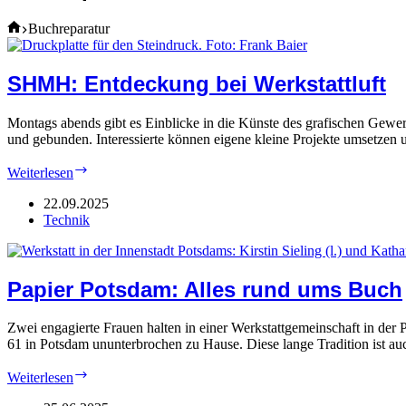
Home
Buchreparatur
SHMH: Entdeckung bei Werkstattluft
Montags abends gibt es Einblicke in die Künste des grafischen Gewe
und gebunden. Interessierte können eigene kleine Projekte umsetzen
SHMH:
Weiterlesen
Entdeckung
bei
22.09.2025
Werkstattluft
Technik
Papier Potsdam: Alles rund ums Buch
Zwei engagierte Frauen halten in einer Werkstattgemeinschaft in der
61 in Potsdam ununterbrochen zu Hause. Diese lange Tradition ist a
Papier
Weiterlesen
Potsdam: