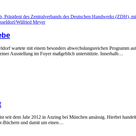
ebe
ldorf wartete mit einem besonders abwechslungsreichen Programm auf
einer Ausstellung im Foyer maßgeblich unterstützte. Innerhalb…
t
seit dem Jahr 2012 in Anzing bei München ansässig. Hierbei handelt 
ver-Büchern und damit um einen…