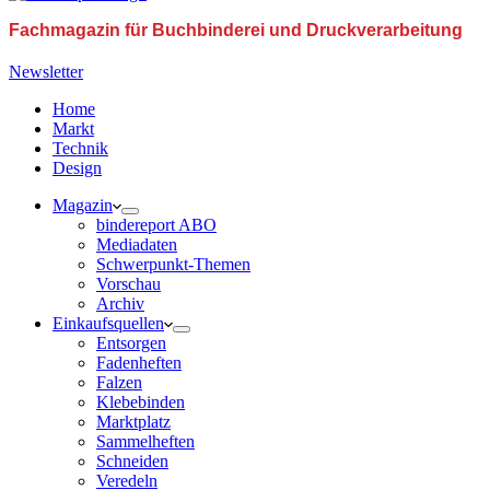
Fachmagazin für Buchbinderei und Druckverarbeitung
Newsletter
Home
Markt
Technik
Design
Magazin
bindereport ABO
Mediadaten
Schwerpunkt-Themen
Vorschau
Archiv
Einkaufsquellen
Entsorgen
Fadenheften
Falzen
Klebebinden
Marktplatz
Sammelheften
Schneiden
Veredeln