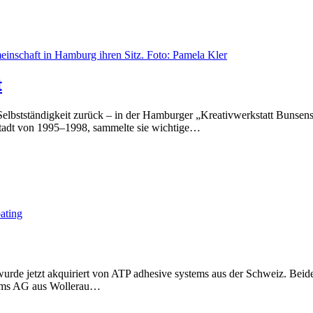
t
elbstständigkeit zurück – in der Hamburger „Kreativwerkstatt Bunsenstr
tadt von 1995–1998, sammelte sie wichtige…
wurde jetzt akquiriert von ATP adhesive systems aus der Schweiz. Beid
tems AG aus Wollerau…