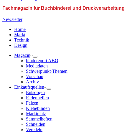
Fachmagazin für Buchbinderei und Druckverarbeitung
Newsletter
Home
Markt
Technik
Design
Magazin
bindereport ABO
Mediadaten
Schwerpunkt-Themen
Vorschau
Archiv
Einkaufsquellen
Entsorgen
Fadenheften
Falzen
Klebebinden
Marktplatz
Sammelheften
Schneiden
Veredeln