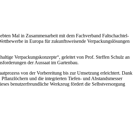
siebten Mal in Zusammenarbeit mit dem Fachverband Faltschachtel-
en Wettbewerbe in Europa für zukunftsweisende Verpackungslösungen
ltige Verpackungskonzepte“, geleitet von Prof. Steffen Schulz an
ausforderungen der Aussaat im Gartenbau.
atprozess von der Vorbereitung bis zur Umsetzung erleichtert. Dank
 Pflanzlöchern und die integrierten Tiefen- und Abstandsmesser
ieses benutzerfreundliche Werkzeug fördert die Selbstversorgung