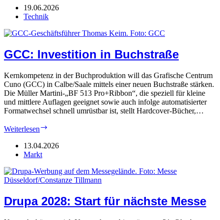
KI-
19.06.2026
Assistenz
Technik
GCC: Investition in Buchstraße
Kernkompetenz in der Buchproduktion will das Grafische Centrum
Cuno (GCC) in Calbe/Saale mittels einer neuen Buchstraße stärken.
Die Müller Martini-„BF 513 Pro+Ribbon“, die speziell für kleine
und mittlere Auflagen geeignet sowie auch infolge automatisierter
Formatwechsel schnell umrüstbar ist, stellt Hardcover-Bücher,…
GCC:
Weiterlesen
Investition
in
13.04.2026
Buchstraße
Markt
Drupa 2028: Start für nächste Messe