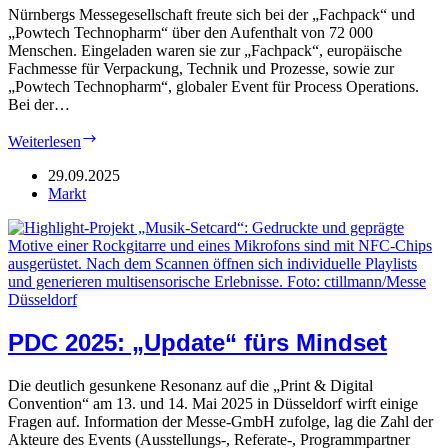
Nürnbergs Messegesellschaft freute sich bei der „Fachpack“ und
„Powtech Technopharm“ über den Aufenthalt von 72 000
Menschen. Eingeladen waren sie zur „Fachpack“, europäische
Fachmesse für Verpackung, Technik und Prozesse, sowie zur
„Powtech Technopharm“, globaler Event für Process Operations.
Bei der…
Fachpack:
Weiterlesen
„Hands-
on“-
29.09.2025
Mentalität
Markt
PDC 2025: „Update“ fürs Mindset
Die deutlich gesunkene Resonanz auf die „Print & Digital
Convention“ am 13. und 14. Mai 2025 in Düsseldorf wirft einige
Fragen auf. Information der Messe-GmbH zufolge, lag die Zahl der
Akteure des Events (Ausstellungs-, Referate-, Programmpartner