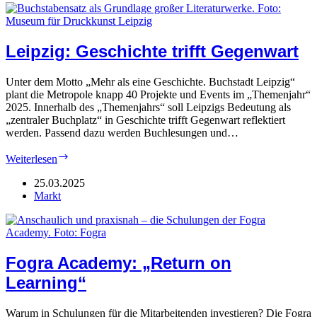
Thema
Leipzig: Geschichte trifft Gegenwart
Unter dem Motto „Mehr als eine Geschichte. Buchstadt Leipzig“
plant die Metropole knapp 40 Projekte und Events im „Themenjahr“
2025. Innerhalb des „Themenjahrs“ soll Leipzigs Bedeutung als
„zentraler Buchplatz“ in Geschichte trifft Gegenwart reflektiert
werden. Passend dazu werden Buchlesungen und…
Leipzig:
Weiterlesen
Geschichte
trifft
25.03.2025
Gegenwart
Markt
Fogra Academy: „Return on
Learning“
Warum in Schulungen für die Mitarbeitenden investieren? Die Fogra