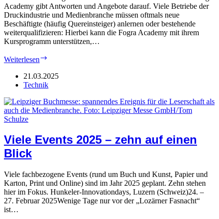
Academy gibt Antworten und Angebote darauf. Viele Betriebe der
Druckindustrie und Medienbranche müssen oftmals neue
Beschäftigte (häufig Quereinsteiger) anlernen oder bestehende
weiterqualifizieren: Hierbei kann die Fogra Academy mit ihrem
Kursprogramm unterstützen,…
Fogra
Weiterlesen
Academy:
„Return
21.03.2025
on
Technik
Learning“
Viele Events 2025 – zehn auf einen
Blick
Viele fachbezogene Events (rund um Buch und Kunst, Papier und
Karton, Print und Online) sind im Jahr 2025 geplant. Zehn stehen
hier im Fokus. Hunkeler-Innovationdays, Luzern (Schweiz)24. –
27. Februar 2025Wenige Tage nur vor der „Lozärner Fasnacht“
ist…