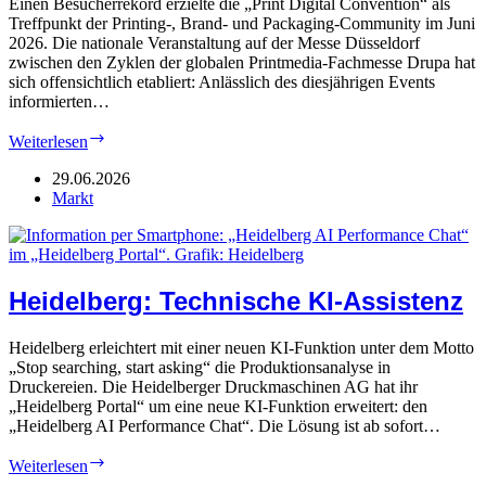
Einen Besucherrekord erzielte die „Print Digital Convention“ als
Treffpunkt der Printing-, Brand- und Packaging-Community im Juni
2026. Die nationale Veranstaltung auf der Messe Düsseldorf
zwischen den Zyklen der globalen Printmedia-Fachmesse Drupa hat
sich offensichtlich etabliert: Anlässlich des diesjährigen Events
informierten…
PDC
Weiterlesen
2026:
Zurück
29.06.2026
zum
Markt
Erfolg
Heidelberg: Technische KI-Assistenz
Heidelberg erleichtert mit einer neuen KI-Funktion unter dem Motto
„Stop searching, start asking“ die Produktionsanalyse in
Druckereien. Die Heidelberger Druckmaschinen AG hat ihr
„Heidelberg Portal“ um eine neue KI-Funktion erweitert: den
„Heidelberg AI Performance Chat“. Die Lösung ist ab sofort…
Heidelberg:
Weiterlesen
Technische