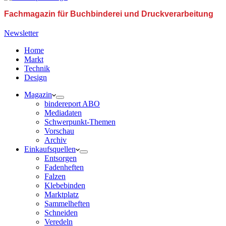
Fachmagazin für Buchbinderei und Druckverarbeitung
Newsletter
Home
Markt
Technik
Design
Magazin
bindereport ABO
Mediadaten
Schwerpunkt-Themen
Vorschau
Archiv
Einkaufsquellen
Entsorgen
Fadenheften
Falzen
Klebebinden
Marktplatz
Sammelheften
Schneiden
Veredeln