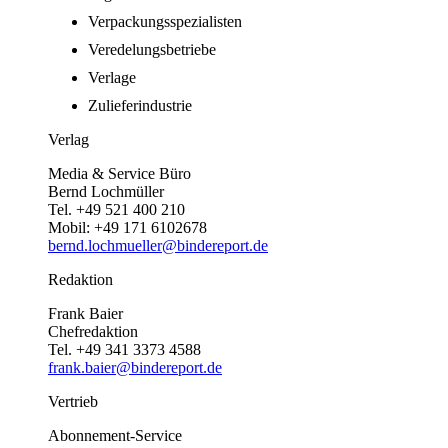
Verpackungsspezialisten
Veredelungsbetriebe
Verlage
Zulieferindustrie
Verlag
Media & Service Büro
Bernd Lochmüller
Tel. +49 521 400 210
Mobil: +49 171 6102678
bernd.lochmueller@bindereport.de
Redaktion
Frank Baier
Chefredaktion
Tel. +49 341 3373 4588
frank.baier@bindereport.de
Vertrieb
Abonnement-Service