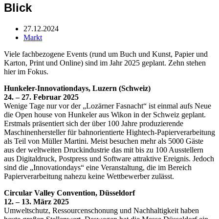
Blick
27.12.2024
Markt
Viele fachbezogene Events (rund um Buch und Kunst, Papier und
Karton, Print und Online) sind im Jahr 2025 geplant. Zehn stehen
hier im Fokus.
Hunkeler-Innovationdays, Luzern (Schweiz)
24. – 27. Februar 2025
Wenige Tage nur vor der „Lozärner Fasnacht“ ist einmal aufs Neue
die Open house von Hunkeler aus Wikon in der Schweiz geplant.
Erstmals präsentiert sich der über 100 Jahre produzierende
Maschinenhersteller für bahnorientierte Hightech-Papierverarbeitung
als Teil von Müller Martini. Meist besuchen mehr als 5000 Gäste
aus der weltweiten Druckindustrie das mit bis zu 100 Ausstellern
aus Digitaldruck, Postpress und Software attraktive Ereignis. Jedoch
sind die „Innovationdays“ eine Veranstaltung, die im Bereich
Papierverarbeitung nahezu keine Wettbewerber zulässt.
Circular Valley Convention, Düsseldorf
12. – 13. März 2025
Umweltschutz, Ressourcenschonung und Nachhaltigkeit haben