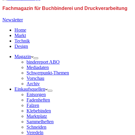
Fachmagazin für Buchbinderei und Druckverarbeitung
Newsletter
Home
Markt
Technik
Design
Magazin
bindereport ABO
Mediadaten
Schwerpunkt-Themen
Vorschau
Archiv
Einkaufsquellen
Entsorgen
Fadenheften
Falzen
Klebebinden
Marktplatz
Sammelheften
Schneiden
Veredeln