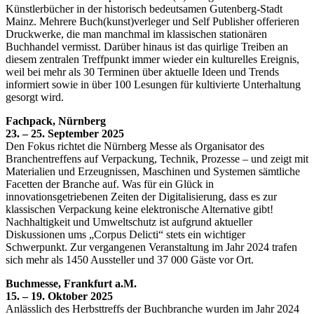
Künstlerbücher in der historisch bedeutsamen Gutenberg-Stadt
Mainz. Mehrere Buch(kunst)verleger und Self Publisher offerieren
Druckwerke, die man manchmal im klassischen stationären
Buchhandel vermisst. Darüber hinaus ist das quirlige Treiben an
diesem zentralen Treffpunkt immer wieder ein kulturelles Ereignis,
weil bei mehr als 30 Terminen über aktuelle Ideen und Trends
informiert sowie in über 100 Lesungen für kultivierte Unterhaltung
gesorgt wird.
Fachpack, Nürnberg
23. – 25. September 2025
Den Fokus richtet die Nürnberg Messe als Organisator des
Branchentreffens auf Verpackung, Technik, Prozesse – und zeigt mit
Materialien und Erzeugnissen, Maschinen und Systemen sämtliche
Facetten der Branche auf. Was für ein Glück in
innovationsgetriebenen Zeiten der Digitalisierung, dass es zur
klassischen Verpackung keine elektronische Alternative gibt!
Nachhaltigkeit und Umweltschutz ist aufgrund aktueller
Diskussionen ums „Corpus Delicti“ stets ein wichtiger
Schwerpunkt. Zur vergangenen Veranstaltung im Jahr 2024 trafen
sich mehr als 1450 Aussteller und 37 000 Gäste vor Ort.
Buchmesse, Frankfurt a.M.
15. – 19. Oktober 2025
Anlässlich des Herbsttreffs der Buchbranche wurden im Jahr 2024