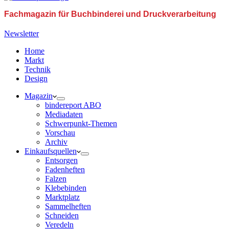
Fachmagazin für Buchbinderei und Druckverarbeitung
Newsletter
Home
Markt
Technik
Design
Magazin
bindereport ABO
Mediadaten
Schwerpunkt-Themen
Vorschau
Archiv
Einkaufsquellen
Entsorgen
Fadenheften
Falzen
Klebebinden
Marktplatz
Sammelheften
Schneiden
Veredeln