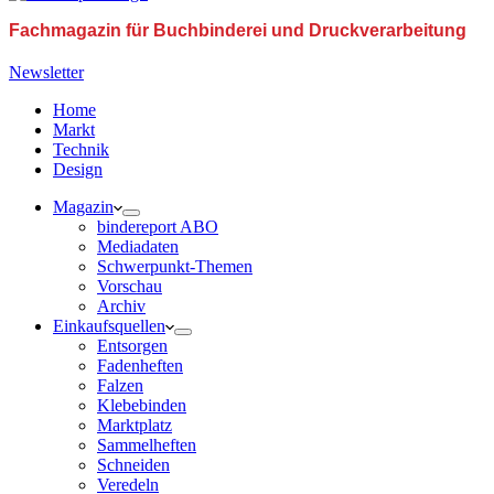
Fachmagazin für Buchbinderei und Druckverarbeitung
Newsletter
Home
Markt
Technik
Design
Magazin
bindereport ABO
Mediadaten
Schwerpunkt-Themen
Vorschau
Archiv
Einkaufsquellen
Entsorgen
Fadenheften
Falzen
Klebebinden
Marktplatz
Sammelheften
Schneiden
Veredeln