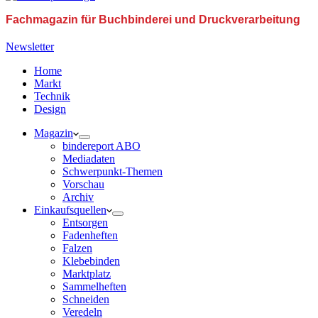
Fachmagazin für Buchbinderei und Druckverarbeitung
Newsletter
Home
Markt
Technik
Design
Magazin
bindereport ABO
Mediadaten
Schwerpunkt-Themen
Vorschau
Archiv
Einkaufsquellen
Entsorgen
Fadenheften
Falzen
Klebebinden
Marktplatz
Sammelheften
Schneiden
Veredeln