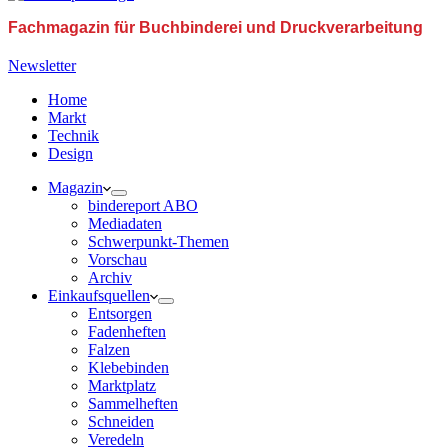
Fachmagazin für Buchbinderei und Druckverarbeitung
Newsletter
Home
Markt
Technik
Design
Magazin
bindereport ABO
Mediadaten
Schwerpunkt-Themen
Vorschau
Archiv
Einkaufsquellen
Entsorgen
Fadenheften
Falzen
Klebebinden
Marktplatz
Sammelheften
Schneiden
Veredeln