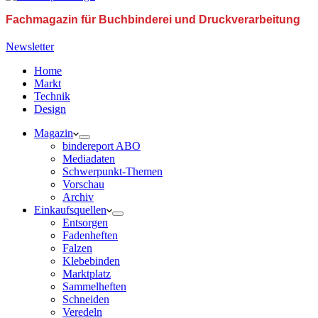
Fachmagazin für Buchbinderei und Druckverarbeitung
Newsletter
Home
Markt
Technik
Design
Magazin
bindereport ABO
Mediadaten
Schwerpunkt-Themen
Vorschau
Archiv
Einkaufsquellen
Entsorgen
Fadenheften
Falzen
Klebebinden
Marktplatz
Sammelheften
Schneiden
Veredeln