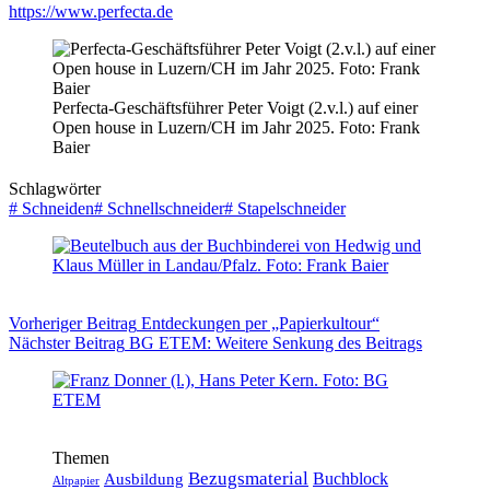
https://www.perfecta.de
Perfecta-Geschäftsführer Peter Voigt (2.v.l.) auf einer
Open house in Luzern/CH im Jahr 2025. Foto: Frank
Baier
Schlagwörter
#
Schneiden
#
Schnellschneider
#
Stapelschneider
Vorheriger
Beitrag
Entdeckungen per „Papierkultour“
Nächster
Beitrag
BG ETEM: Weitere Senkung des Beitrags
Themen
Bezugsmaterial
Buchblock
Ausbildung
Altpapier