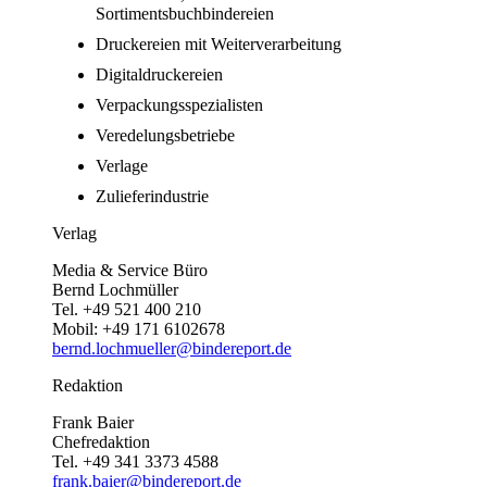
Sortimentsbuchbindereien
Druckereien mit Weiterverarbeitung
Digitaldruckereien
Verpackungsspezialisten
Veredelungsbetriebe
Verlage
Zulieferindustrie
Verlag
Media & Service Büro
Bernd Lochmüller
Tel. +49 521 400 210
Mobil: +49 171 6102678
bernd.lochmueller@bindereport.de
Redaktion
Frank Baier
Chefredaktion
Tel. +49 341 3373 4588
frank.baier@bindereport.de