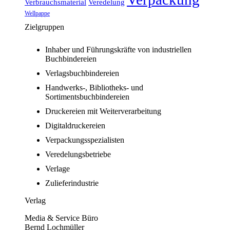
Verbrauchsmaterial
Veredelung
Wellpappe
Zielgruppen
Inhaber und Führungskräfte von industriellen
Buchbindereien
Verlagsbuchbindereien
Handwerks-, Bibliotheks- und
Sortimentsbuchbindereien
Druckereien mit Weiterverarbeitung
Digitaldruckereien
Verpackungsspezialisten
Veredelungsbetriebe
Verlage
Zulieferindustrie
Verlag
Media & Service Büro
Bernd Lochmüller