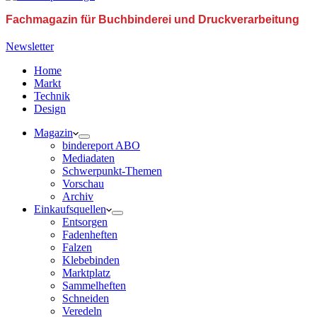
Fachmagazin für Buchbinderei und Druckverarbeitung
Newsletter
Home
Markt
Technik
Design
Magazin
bindereport ABO
Mediadaten
Schwerpunkt-Themen
Vorschau
Archiv
Einkaufsquellen
Entsorgen
Fadenheften
Falzen
Klebebinden
Marktplatz
Sammelheften
Schneiden
Veredeln