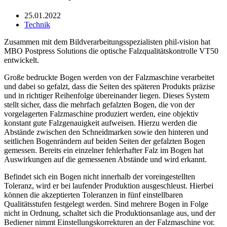
25.01.2022
Technik
Zusammen mit dem Bildverarbeitungsspezialisten phil-vision hat
MBO Postpress Solutions die optische Falzqualitätskontrolle VT50
entwickelt.
Große bedruckte Bogen werden von der Falzmaschine verarbeitet
und dabei so gefalzt, dass die Seiten des späteren Produkts präzise
und in richtiger Reihenfolge übereinander liegen. Dieses System
stellt sicher, dass die mehrfach gefalzten Bogen, die von der
vorgelagerten Falzmaschine produziert werden, eine objektiv
konstant gute Falzgenauigkeit aufweisen. Hierzu werden die
Abstände zwischen den Schneidmarken sowie den hinteren und
seitlichen Bogenrändern auf beiden Seiten der gefalzten Bogen
gemessen. Bereits ein einzelner fehlerhafter Falz im Bogen hat
Auswirkungen auf die gemessenen Abstände und wird erkannt.
Befindet sich ein Bogen nicht innerhalb der voreingestellten
Toleranz, wird er bei laufender Produktion ausgeschleust. Hierbei
können die akzeptierten Toleranzen in fünf einstellbaren
Qualitätsstufen festgelegt werden. Sind mehrere Bogen in Folge
nicht in Ordnung, schaltet sich die Produktionsanlage aus, und der
Bediener nimmt Einstellungskorrekturen an der Falzmaschine vor.