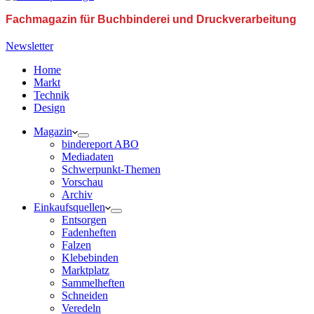
Fachmagazin für Buchbinderei und Druckverarbeitung
Newsletter
Home
Markt
Technik
Design
Magazin
bindereport ABO
Mediadaten
Schwerpunkt-Themen
Vorschau
Archiv
Einkaufsquellen
Entsorgen
Fadenheften
Falzen
Klebebinden
Marktplatz
Sammelheften
Schneiden
Veredeln