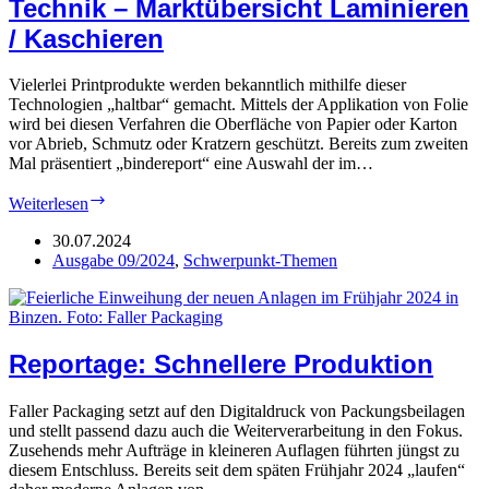
Technik – Marktübersicht Laminieren
/ Kaschieren
Vielerlei Printprodukte werden bekanntlich mithilfe dieser
Technologien „haltbar“ gemacht. Mittels der Applikation von Folie
wird bei diesen Verfahren die Oberfläche von Papier oder Karton
vor Abrieb, Schmutz oder Kratzern geschützt. Bereits zum zweiten
Mal präsentiert „bindereport“ eine Auswahl der im…
Technik
Weiterlesen
–
Marktübersicht
30.07.2024
Laminieren
Ausgabe 09/2024
,
Schwerpunkt-Themen
/
Kaschieren
Reportage: Schnellere Produktion
Faller Packaging setzt auf den Digitaldruck von Packungsbeilagen
und stellt passend dazu auch die Weiterverarbeitung in den Fokus.
Zusehends mehr Aufträge in kleineren Auflagen führten jüngst zu
diesem Entschluss. Bereits seit dem späten Frühjahr 2024 „laufen“