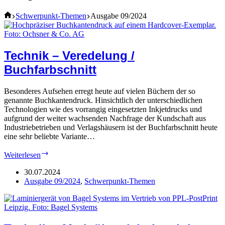
Home
Schwerpunkt-Themen
Ausgabe 09/2024
Technik – Veredelung /
Buchfarbschnitt
Besonderes Aufsehen erregt heute auf vielen Büchern der so
genannte Buchkantendruck. Hinsichtlich der unterschiedlichen
Technologien wie des vorrangig eingesetzten Inkjetdrucks und
aufgrund der weiter wachsenden Nachfrage der Kundschaft aus
Industriebetrieben und Verlagshäusern ist der Buchfarbschnitt heute
eine sehr beliebte Variante…
Technik
Weiterlesen
–
Veredelung
30.07.2024
/
Ausgabe 09/2024
,
Schwerpunkt-Themen
Buchfarbschnitt