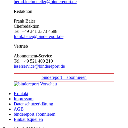
bernd.lochmueller@bindereport.de
Redaktion
Frank Baier
Chefredaktion
Tel. +49 341 3373 4588
frank.baier@bindereport.de
Vertrieb
Abonnement-Service
Tel. +49 521 400 210
leserservice@bindereport.de
bindereport – abonnieren
Kontakt
Impressum
Datenschutzerklärung
AGB
bindereport abonnieren
Einkaufsquellen