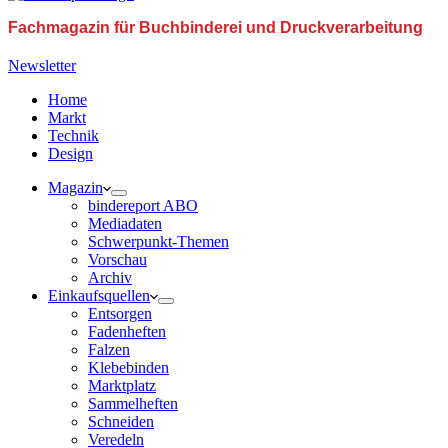
Fachmagazin für Buchbinderei und Druckverarbeitung
Newsletter
Home
Markt
Technik
Design
Magazin
bindereport ABO
Mediadaten
Schwerpunkt-Themen
Vorschau
Archiv
Einkaufsquellen
Entsorgen
Fadenheften
Falzen
Klebebinden
Marktplatz
Sammelheften
Schneiden
Veredeln