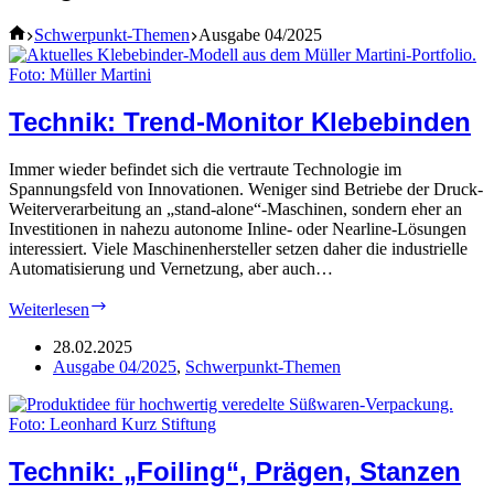
Home
Schwerpunkt-Themen
Ausgabe 04/2025
Technik: Trend-Monitor Klebebinden
Immer wieder befindet sich die vertraute Technologie im
Spannungsfeld von Innovationen. Weniger sind Betriebe der Druck-
Weiterverarbeitung an „stand-alone“-Maschinen, sondern eher an
Investitionen in nahezu autonome Inline- oder Nearline-Lösungen
interessiert. Viele Maschinenhersteller setzen daher die industrielle
Automatisierung und Vernetzung, aber auch…
Technik:
Weiterlesen
Trend-
Monitor
28.02.2025
Klebebinden
Ausgabe 04/2025
,
Schwerpunkt-Themen
Technik: „Foiling“, Prägen, Stanzen