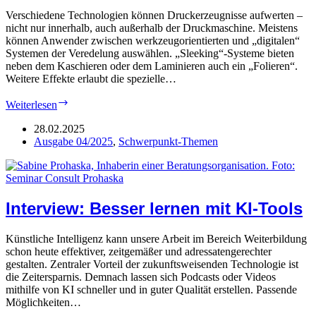
Verschiedene Technologien können Druckerzeugnisse aufwerten –
nicht nur innerhalb, auch außerhalb der Druckmaschine. Meistens
können Anwender zwischen werkzeugorientierten und „digitalen“
Systemen der Veredelung auswählen. „Sleeking“-Systeme bieten
neben dem Kaschieren oder dem Laminieren auch ein „Folieren“.
Weitere Effekte erlaubt die spezielle…
Technik:
Weiterlesen
„Foiling“,
Prägen,
28.02.2025
Stanzen
Ausgabe 04/2025
,
Schwerpunkt-Themen
Interview: Besser lernen mit KI-Tools
Künstliche Intelligenz kann unsere Arbeit im Bereich Weiterbildung
schon heute effektiver, zeitgemäßer und adressatengerechter
gestalten. Zentraler Vorteil der zukunftsweisenden Technologie ist
die Zeitersparnis. Demnach lassen sich Podcasts oder Videos
mithilfe von KI schneller und in guter Qualität erstellen. Passende
Möglichkeiten…