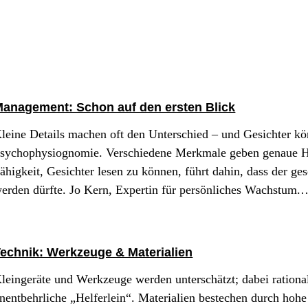
anagement: Schon auf den ersten Blick
leine Details machen oft den Unterschied – und Gesichter kön
sychophysiognomie. Verschiedene Merkmale geben genaue Hin
ähigkeit, Gesichter lesen zu können, führt dahin, dass der g
erden dürfte. Jo Kern, Expertin für persönliches Wachstum.
echnik: Werkzeuge & Materialien
leingeräte und Werkzeuge werden unterschätzt; dabei rational
nentbehrliche „Helferlein“. Materialien bestechen durch hohe V