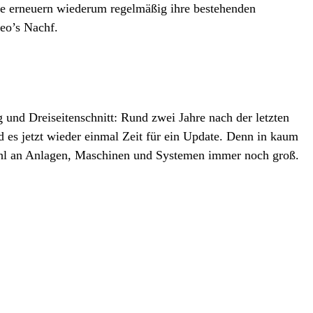
che erneuern wiederum regelmäßig ihre bestehenden
Leo’s Nachf.
 und Dreiseitenschnitt: Rund zwei Jahre nach der letzten
 es jetzt wieder einmal Zeit für ein Update. Denn in kaum
ahl an Anlagen, Maschinen und Systemen immer noch groß.