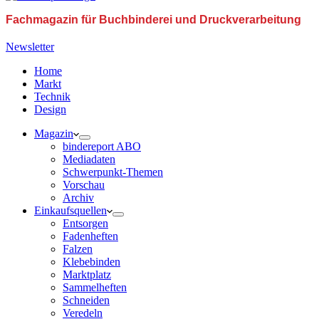
Fachmagazin für Buchbinderei und Druckverarbeitung
Newsletter
Home
Markt
Technik
Design
Magazin
bindereport ABO
Mediadaten
Schwerpunkt-Themen
Vorschau
Archiv
Einkaufsquellen
Entsorgen
Fadenheften
Falzen
Klebebinden
Marktplatz
Sammelheften
Schneiden
Veredeln