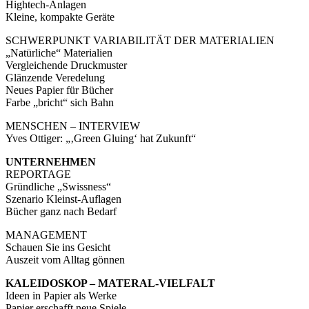
Hightech-Anlagen
Kleine, kompakte Geräte
SCHWERPUNKT VARIABILITÄT DER MATERIALIEN
„Natürliche“ Materialien
Vergleichende Druckmuster
Glänzende Veredelung
Neues Papier für Bücher
Farbe „bricht“ sich Bahn
MENSCHEN – INTERVIEW
Yves Ottiger: „‚Green Gluing‘ hat Zukunft“
UNTERNEHMEN
REPORTAGE
Gründliche „Swissness“
Szenario Kleinst-Auflagen
Bücher ganz nach Bedarf
MANAGEMENT
Schauen Sie ins Gesicht
Auszeit vom Alltag gönnen
KALEIDOSKOP – MATERAL-VIELFALT
Ideen in Papier als Werke
Papier erschafft neue Spiele