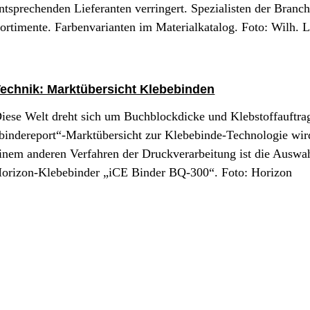
ntsprechenden Lieferanten verringert. Spezialisten der Bran
ortimente. Farbenvarianten im Materialkatalog. Foto: Wilh. 
echnik: Marktübersicht Klebebinden
iese Welt dreht sich um Buchblockdicke und Klebstoffauftrag
bindereport“-Marktübersicht zur Klebebinde-Technologie wird
inem anderen Verfahren der Druckverarbeitung ist die Ausw
orizon-Klebebinder „iCE Binder BQ-300“. Foto: Horizon