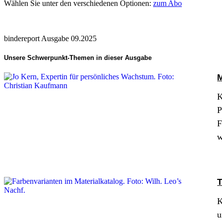
Wählen Sie unter den verschiedenen Optionen:
zum Abo
bindereport Ausgabe 09.2025
Unsere Schwerpunkt-Themen in dieser Ausgabe
M
K
P
F
w
T
K
u