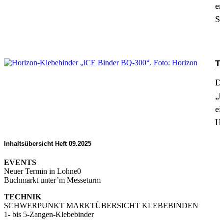
e
S
T
D
„
e
H
Inhaltsübersicht Heft 09.2025
EVENTS
Neuer Termin in Lohne0
Buchmarkt unter’m Messeturm
TECHNIK
SCHWERPUNKT MARKTÜBERSICHT KLEBEBINDEN
1- bis 5-Zangen-Klebebinder