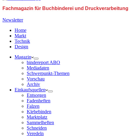
Fachmagazin für Buchbinderei und Druckverarbeitung
Newsletter
Home
Markt
Technik
Design
Magazin
bindereport ABO
Mediadaten
Schwerpunkt-Themen
Vorschau
Archiv
Einkaufsquellen
Entsorgen
Fadenheften
Falzen
Klebebinden
Marktplatz
Sammelheften
Schneiden
Veredeln