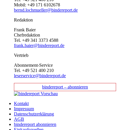
Mobil: +49 171 6102678
bernd.lochmueller@bindereport.de
Redaktion
Frank Baier
Chefredaktion
Tel. +49 341 3373 4588
frank.baier@bindereport.de
Vertrieb
Abonnement-Service
Tel. +49 521 400 210
leserservice@bindereport.de
bindereport – abonnieren
Kontakt
Impressum
Datenschutzerklärung
AGB
bindereport abonnieren
Einkaufsquellen