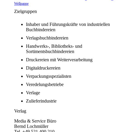
Wellpappe
Zielgruppen
Inhaber und Führungskräfte von industriellen
Buchbindereien
Verlagsbuchbindereien
Handwerks-, Bibliotheks- und
Sortimentsbuchbindereien
Druckereien mit Weiterverarbeitung
Digitaldruckereien
Verpackungsspezialisten
Veredelungsbetriebe
Verlage
Zulieferindustrie
Verlag
Media & Service Büro
Bernd Lochmüller
Tel. +49 521 400 210