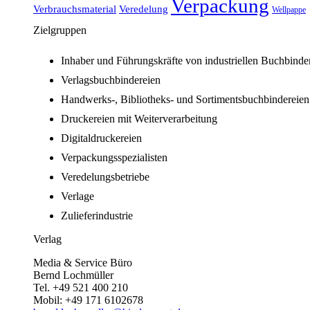
Verpackung
Verbrauchsmaterial
Veredelung
Wellpappe
Zielgruppen
Inhaber und Führungskräfte von industriellen Buchbinde
Verlagsbuchbindereien
Handwerks-, Bibliotheks- und Sortimentsbuchbindereien
Druckereien mit Weiterverarbeitung
Digitaldruckereien
Verpackungsspezialisten
Veredelungsbetriebe
Verlage
Zulieferindustrie
Verlag
Media & Service Büro
Bernd Lochmüller
Tel. +49 521 400 210
Mobil: +49 171 6102678