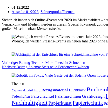
01.12.2022
Ausgabe 01/2023
,
Schwerpunkt-Themen
Sicherlich haben sich Online-Events seit 2020 im Markt etabliert – 
Verpackung und Medien werden in diesem Special fokussiert. „bindere
großen Maschinenbau-Messe erstreckt.
Womöglich werden Präsenz-Events im neuen Jahr 2023 ohne Ein
Vorheriger
Beitrag
Technik: Marktübersicht Schneiden
Nächster
Beitrag
Solema: Stets neue Fördertechnik-Ideen
Themen
Buchein
Bezugsmaterial
Buchblock
Ausbildung
Altpapier
H
Faltschachtel
Falzmaschinen
Grafikdesign
Fadenheften
Nachhaltigkeit
Papiertechnik
Papierkunst
Pr