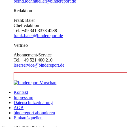
bernd.lochmueller@bindereport.de
Redaktion
Frank Baier
Chefredaktion
Tel. +49 341 3373 4588
frank.baier@bindereport.de
Vertrieb
Abonnement-Service
Tel. +49 521 400 210
leserservice@bindereport.de
Kontakt
Impressum
Datenschutzerklärung
AGB
bindereport abonnieren
Einkaufsquellen