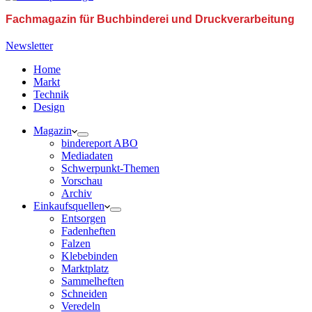
Fachmagazin für Buchbinderei und Druckverarbeitung
Newsletter
Home
Markt
Technik
Design
Magazin
bindereport ABO
Mediadaten
Schwerpunkt-Themen
Vorschau
Archiv
Einkaufsquellen
Entsorgen
Fadenheften
Falzen
Klebebinden
Marktplatz
Sammelheften
Schneiden
Veredeln