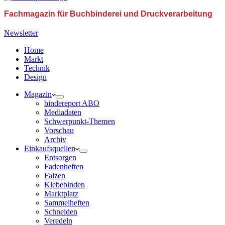
Fachmagazin für Buchbinderei und Druckverarbeitung
Newsletter
Home
Markt
Technik
Design
Magazin
bindereport ABO
Mediadaten
Schwerpunkt-Themen
Vorschau
Archiv
Einkaufsquellen
Entsorgen
Fadenheften
Falzen
Klebebinden
Marktplatz
Sammelheften
Schneiden
Veredeln