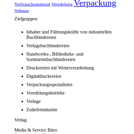
Verpackung
Verbrauchsmaterial
Veredelung
Wellpappe
Zielgruppen
Inhaber und Führungskräfte von industriellen
Buchbindereien
Verlagsbuchbindereien
Handwerks-, Bibliotheks- und
Sortimentsbuchbindereien
Druckereien mit Weiterverarbeitung
Digitaldruckereien
Verpackungsspezialisten
Veredelungsbetriebe
Verlage
Zulieferindustrie
Verlag
Media & Service Büro