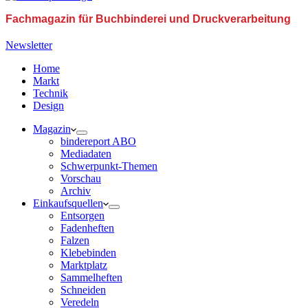
Fachmagazin für Buchbinderei und Druckverarbeitung
Newsletter
Home
Markt
Technik
Design
Magazin
bindereport ABO
Mediadaten
Schwerpunkt-Themen
Vorschau
Archiv
Einkaufsquellen
Entsorgen
Fadenheften
Falzen
Klebebinden
Marktplatz
Sammelheften
Schneiden
Veredeln