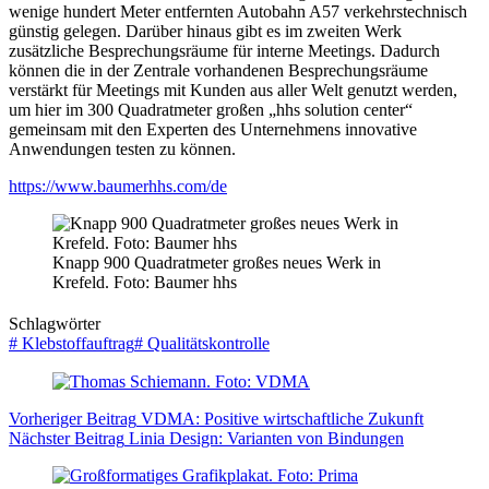
wenige hundert Meter entfernten Autobahn A57 verkehrstechnisch
günstig gelegen. Darüber hinaus gibt es im zweiten Werk
zusätzliche Besprechungsräume für interne Meetings. Dadurch
können die in der Zentrale vorhandenen Besprechungsräume
verstärkt für Meetings mit Kunden aus aller Welt genutzt werden,
um hier im 300 Quadratmeter großen „hhs solution center“
gemeinsam mit den Experten des Unternehmens innovative
Anwendungen testen zu können.
https://www.baumerhhs.com/de
Knapp 900 Quadratmeter großes neues Werk in
Krefeld. Foto: Baumer hhs
Schlagwörter
#
Klebstoffauftrag
#
Qualitätskontrolle
Vorheriger
Beitrag
VDMA: Positive wirtschaftliche Zukunft
Nächster
Beitrag
Linia Design: Varianten von Bindungen