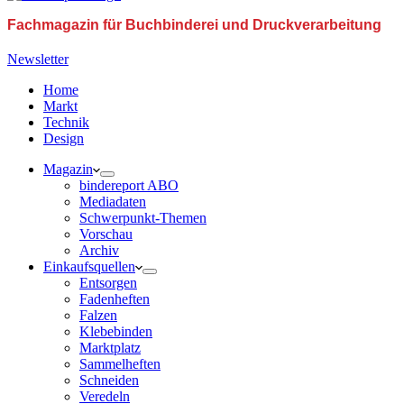
Fachmagazin für Buchbinderei und Druckverarbeitung
Newsletter
Home
Markt
Technik
Design
Magazin
bindereport ABO
Mediadaten
Schwerpunkt-Themen
Vorschau
Archiv
Einkaufsquellen
Entsorgen
Fadenheften
Falzen
Klebebinden
Marktplatz
Sammelheften
Schneiden
Veredeln