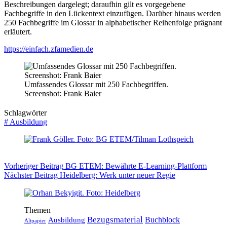
Beschreibungen dargelegt; daraufhin gilt es vorgegebene
Fachbegriffe in den Lückentext einzufügen. Darüber hinaus werden
250 Fachbegriffe im Glossar in alphabetischer Reihenfolge prägnant
erläutert.
https://einfach.zfamedien.de
Umfassendes Glossar mit 250 Fachbegriffen.
Screenshot: Frank Baier
Schlagwörter
#
Ausbildung
Vorheriger
Beitrag
BG ETEM: Bewährte E-Learning-Plattform
Nächster
Beitrag
Heidelberg: Werk unter neuer Regie
Themen
Bezugsmaterial
Buchblock
Ausbildung
Altpapier