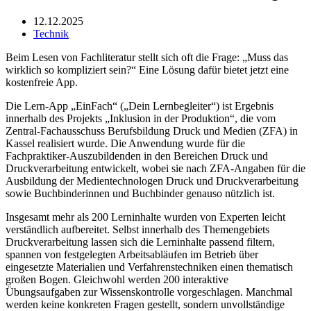
12.12.2025
Technik
Beim Lesen von Fachliteratur stellt sich oft die Frage: „Muss das
wirklich so kompliziert sein?“ Eine Lösung dafür bietet jetzt eine
kostenfreie App.
Die Lern-App „EinFach“ („Dein Lernbegleiter“) ist Ergebnis
innerhalb des Projekts „Inklusion in der Produktion“, die vom
Zentral-Fachausschuss Berufsbildung Druck und Medien (ZFA) in
Kassel realisiert wurde. Die Anwendung wurde für die
Fachpraktiker-Auszubildenden in den Bereichen Druck und
Druckverarbeitung entwickelt, wobei sie nach ZFA-Angaben für die
Ausbildung der Medientechnologen Druck und Druckverarbeitung
sowie Buchbinderinnen und Buchbinder genauso nützlich ist.
Insgesamt mehr als 200 Lerninhalte wurden von Experten leicht
verständlich aufbereitet. Selbst innerhalb des Themengebiets
Druckverarbeitung lassen sich die Lerninhalte passend filtern,
spannen von festgelegten Arbeitsabläufen im Betrieb über
eingesetzte Materialien und Verfahrenstechniken einen thematisch
großen Bogen. Gleichwohl werden 200 interaktive
Übungsaufgaben zur Wissenskontrolle vorgeschlagen. Manchmal
werden keine konkreten Fragen gestellt, sondern unvollständige