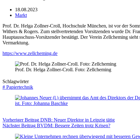
18.08.2023
Markt
Prof. Dr. Helga Zollner-Croll, Hochschule München, ist vor der Som
Withers & Rogers. Zum stellvertretenden Vorsitzenden wurde Dr. Frank
Hauptausschuss-Vorsitzender bestätigt. Der Verein Zellcheming sieht 
Vermarktung.
https://www.zellcheming.de
Prof. Dr. Helga Zollner-Croll. Foto: Zellcheming
Schlagwörter
#
Papiertechnik
Vorheriger
Beitrag
DNB: Neuer Direktor in Leipzig tätig
Nächster
Beitrag
BVDM: Bessere Zeiten trotz Krisen?