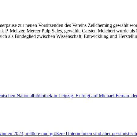
merpause zur neuen Vorsitzenden des Vereins Zellcheming gewählt word
 P. Meltzer, Mercer Pulp Sales, gewählt. Carsten Melchert wurde als S
sich als Bindeglied zwischen Wissenschaft, Entwicklung und Herstellun