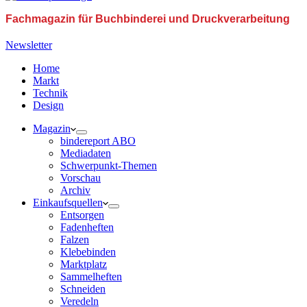
Fachmagazin für Buchbinderei und Druckverarbeitung
Newsletter
Home
Markt
Technik
Design
Magazin
bindereport ABO
Mediadaten
Schwerpunkt-Themen
Vorschau
Archiv
Einkaufsquellen
Entsorgen
Fadenheften
Falzen
Klebebinden
Marktplatz
Sammelheften
Schneiden
Veredeln