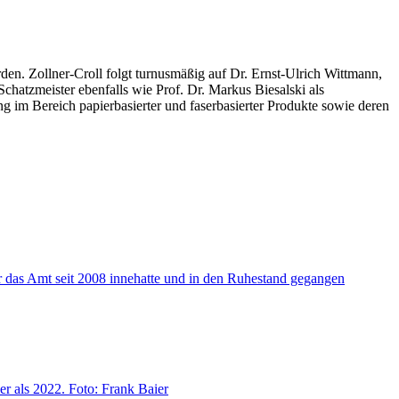
en. Zollner-Croll folgt turnusmäßig auf Dr. Ernst-Ulrich Wittmann,
chatzmeister ebenfalls wie Prof. Dr. Markus Biesalski als
g im Bereich papierbasierter und faserbasierter Produkte sowie deren