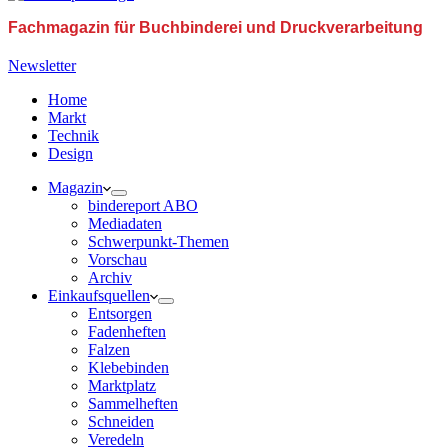
Fachmagazin für Buchbinderei und Druckverarbeitung
Newsletter
Home
Markt
Technik
Design
Magazin
bindereport ABO
Mediadaten
Schwerpunkt-Themen
Vorschau
Archiv
Einkaufsquellen
Entsorgen
Fadenheften
Falzen
Klebebinden
Marktplatz
Sammelheften
Schneiden
Veredeln