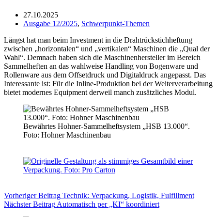
27.10.2025
Ausgabe 12/2025
,
Schwerpunkt-Themen
Längst hat man beim Investment in die Drahtrückstichheftung
zwischen „horizontalen“ und „vertikalen“ Maschinen die „Qual der
Wahl“. Demnach haben sich die Maschinenhersteller im Bereich
Sammelheften an das wahlweise Handling von Bogenware und
Rollenware aus dem Offsetdruck und Digitaldruck angepasst. Das
Interessante ist: Für die Inline-Produktion bei der Weiterverarbeitung
bietet modernes Equipment derweil manch zusätzliches Modul.
Bewährtes Hohner-Sammelheftsystem „HSB 13.000“.
Foto: Hohner Maschinenbau
Vorheriger
Beitrag
Technik: Verpackung, Logistik, Fulfillment
Nächster
Beitrag
Automatisch per „KI“ koordiniert