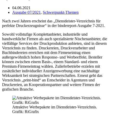
04.06.2021
Ausgabe 07/2021
,
Schwerpunkt-Themen
Nach zwei Jahren erscheint das „Dienstleister-Verzeichnis für
perfekte Druckerzeugnisse“ in der bindereport-Ausgabe 7-2021.
Sowohl vollstufige Komplettanbieter, industrielle und
handwerkliche Firmen als auch spezialisierte Nischenanbieter, die
vielfältige Services der Druckproduktion anbieten, sind in diesem
Verzeichnis zu finden. Druckereien, Druckverarbeiter und
Buchbindereien erreichen mit dem Firmeneintrag einen
außergewöhnlich hohen Response- und Werbeeffekt. Besteller
können zwischen einem Basis-, einem Standard- und einem
Premium-Firmeneintrag wählen. Zulieferbetriebe erzielen mit
zusätzlicher individueller Anzeigenwerbung eine nachhaltige
Wirksamkeit bei strategischen Partnerschaften. Erneut geht das
Verzeichnis „print-bind“ an Entscheider in Agenturen und
Druckereien, an Kooperationspartner und weitere Firmen der
grafischen Branche.
Attraktive Werbepakete im Dienstleister-Verzeichnis.
Grafik: RiGrafix