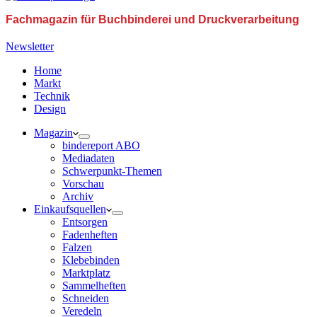
Fachmagazin für Buchbinderei und Druckverarbeitung
Newsletter
Home
Markt
Technik
Design
Magazin
bindereport ABO
Mediadaten
Schwerpunkt-Themen
Vorschau
Archiv
Einkaufsquellen
Entsorgen
Fadenheften
Falzen
Klebebinden
Marktplatz
Sammelheften
Schneiden
Veredeln