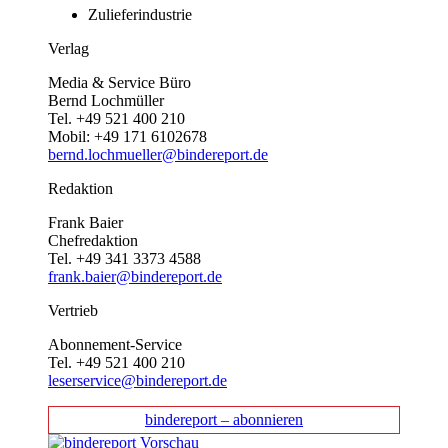
Zulieferindustrie
Verlag
Media & Service Büro
Bernd Lochmüller
Tel. +49 521 400 210
Mobil: +49 171 6102678
bernd.lochmueller@bindereport.de
Redaktion
Frank Baier
Chefredaktion
Tel. +49 341 3373 4588
frank.baier@bindereport.de
Vertrieb
Abonnement-Service
Tel. +49 521 400 210
leserservice@bindereport.de
bindereport – abonnieren