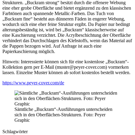
Strukturen. „Buckram strong“ besitzt durch die offenere Webung
eine eher grobe Oberfläche und bietet ergänzend zu den klassischen
Farbtönen auch spannende Metallic-Farben. Das Tuch von
„Buckram fine“ besteht aus dünneren Fäden in engerer Webung,
wodurch sich eine eher feine Struktur ergibt. Da Papier nur bedingt
alterungsbeständig ist, wird bei „Buckram“ klassischerweise auf
eine Kaschierung verzichtet. Die Acrylbeschichtung der Oberfläche
verhindert das Durchschlagen des Klebstoffs, wenn das Material auf
die Pappen bezogen wird. Auf Anfrage ist auch eine
Papierkaschierung möglich.
Hinweis: Interessierte können sich für eine kostenlose „Buckram“-
Kollektion gern per E-Mail (muster@peyer-cover.com) vormerken
lassen. Einzelne Muster können ab sofort kostenlos bestellt werden.
https://www.peyer-cover.com/de
Sämtliche „Buckram“-Ausführungen unterscheiden
sich in den Oberflächen-Strukturen. Foto: Peyer
Graphic
Schlagwörter