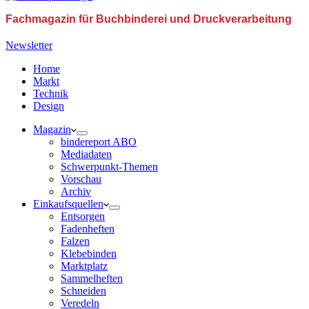
Fachmagazin für Buchbinderei und Druckverarbeitung
Newsletter
Home
Markt
Technik
Design
Magazin
bindereport ABO
Mediadaten
Schwerpunkt-Themen
Vorschau
Archiv
Einkaufsquellen
Entsorgen
Fadenheften
Falzen
Klebebinden
Marktplatz
Sammelheften
Schneiden
Veredeln