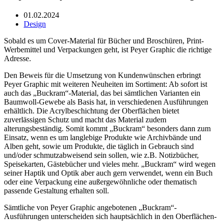
01.02.2024
Design
Sobald es um Cover-Material für Bücher und Broschüren, Print-
Werbemittel und Verpackungen geht, ist Peyer Graphic die richtige
Adresse.
Den Beweis für die Umsetzung von Kundenwünschen erbringt
Peyer Graphic mit weiteren Neuheiten im Sortiment: Ab sofort ist
auch das „Buckram“-Material, das bei sämtlichen Varianten ein
Baumwoll-Gewebe als Basis hat, in verschiedenen Ausführungen
erhältlich. Die Acrylbeschichtung der Oberflächen bietet
zuverlässigen Schutz und macht das Material zudem
alterungsbeständig. Somit kommt „Buckram“ besonders dann zum
Einsatz, wenn es um langlebige Produkte wie Archivbände und
Alben geht, sowie um Produkte, die täglich in Gebrauch sind
und/oder schmutzabweisend sein sollen, wie z.B. Notizbücher,
Speisekarten, Gästebücher und vieles mehr. „Buckram“ wird wegen
seiner Haptik und Optik aber auch gern verwendet, wenn ein Buch
oder eine Verpackung eine außergewöhnliche oder thematisch
passende Gestaltung erhalten soll.
Sämtliche von Peyer Graphic angebotenen „Buckram“-
Ausführungen unterscheiden sich hauptsächlich in den Oberflächen-