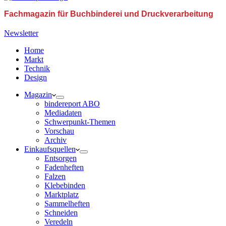
Fachmagazin für Buchbinderei und Druckverarbeitung
Newsletter
Home
Markt
Technik
Design
Magazin
bindereport ABO
Mediadaten
Schwerpunkt-Themen
Vorschau
Archiv
Einkaufsquellen
Entsorgen
Fadenheften
Falzen
Klebebinden
Marktplatz
Sammelheften
Schneiden
Veredeln