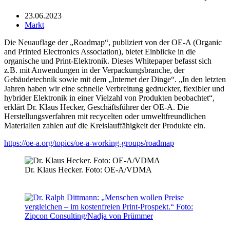
23.06.2023
Markt
Die Neuauflage der „Roadmap“, publiziert von der OE-A (Organic
and Printed Electronics Association), bietet Einblicke in die
organische und Print-Elektronik. Dieses Whitepaper befasst sich
z.B. mit Anwendungen in der Verpackungsbranche, der
Gebäudetechnik sowie mit dem „Internet der Dinge“. „In den letzten
Jahren haben wir eine schnelle Verbreitung gedruckter, flexibler und
hybrider Elektronik in einer Vielzahl von Produkten beobachtet“,
erklärt Dr. Klaus Hecker, Geschäftsführer der OE-A. Die
Herstellungsverfahren mit recycelten oder umweltfreundlichen
Materialien zahlen auf die Kreislauffähigkeit der Produkte ein.
https://oe-a.org/topics/oe-a-working-groups/roadmap
Dr. Klaus Hecker. Foto: OE-A/VDMA