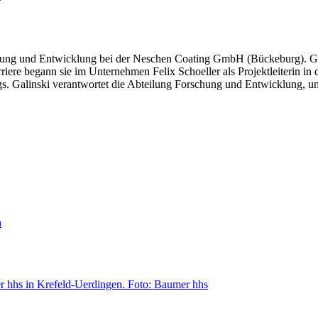
schung und Entwicklung bei der Neschen Coating GmbH (Bückeburg). Gal
rriere begann sie im Unternehmen Felix Schoeller als Projektleiterin 
ngs. Galinski verantwortet die Abteilung Forschung und Entwicklung, 