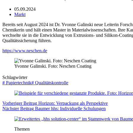
05.09.2024
Markt
Bereits seit August 2024 ist Dr. Yvonne Galinski neue Leiterin For
Chemikerin und hält einen Master in Materialwissenschaften. Ihre Ka
wechselte sie in die Entwicklung von Extrusions- und Silikon-Coati
Qualitätssicherung führen.
https://www.neschen.de
Yvonne Galinski. Foto: Neschen Coating
Schlagwörter
#
Papiertechnik
#
Qualitätskontrolle
Vorheriger
Beitrag
Horizon: Verpackung als Perspektive
Nächster
Beitrag
Baumer hhs: Individuelle Schulungen
Themen