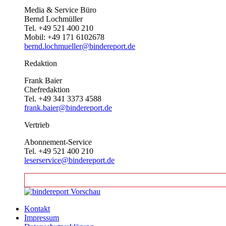
Media & Service Büro
Bernd Lochmüller
Tel. +49 521 400 210
Mobil: +49 171 6102678
bernd.lochmueller@bindereport.de
Redaktion
Frank Baier
Chefredaktion
Tel. +49 341 3373 4588
frank.baier@bindereport.de
Vertrieb
Abonnement-Service
Tel. +49 521 400 210
leserservice@bindereport.de
Kontakt
Impressum