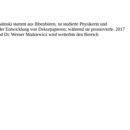
inski stammt aus Ibbenbüren, ist studierte Physikerin und
in der Entwicklung von Dekorpapieren, während sie promovierte. 2017
und Dr. Werner Markiewicz wird weiterhin den Bereich