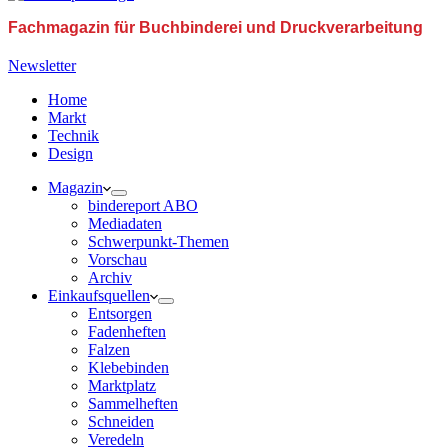
Fachmagazin für Buchbinderei und Druckverarbeitung
Newsletter
Home
Markt
Technik
Design
Magazin
bindereport ABO
Mediadaten
Schwerpunkt-Themen
Vorschau
Archiv
Einkaufsquellen
Entsorgen
Fadenheften
Falzen
Klebebinden
Marktplatz
Sammelheften
Schneiden
Veredeln