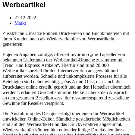
Werbeartikel
21.12.2022
Markt
Zusätzliche Umsätze können Druckereien und Buchbindereien mit
ihren Kunden auch als Wiederverkäufer von Werbeartikeln
generieren.
Eigenen Angaben zufolge, offeriert mypromo „die Topseller von
bekannten Lieferanten der Werbeartikel-Branche zusammen mit
Trend- und Express-Artikeln“. Hierfür sind rund 20 000
Werbeartikel speziell für den Internetvertrieb ausgewählt und
aufbereitet worden. Schnelle und unkomplizierte Prozesse für alle
Beteiligten sind dabei wichtig. „Das A und O ist, dass auch die
Druckdaten online erstellt, geprüft und an den Hersteller übermittelt
werden“, erläutert Geschäftsführerin Heike Lübeck den Anspruch
an den gesamten Bestellprozess, der ressourcensparend zusätzliche
Gewinne für Reseller verspricht.
Die Ausführung des Designs erfolgt über einen für Werbeartikel
entwickelten Online-Editor. Sämtliche gestalterische Möglichkeiten
sind auf den Werbeartikel und das Druckverfahren abgestimmt.
Wiederverkäufer können hier entweder fertige Druckdaten ihres