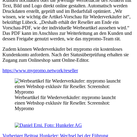
Kunden hochladen oder die jeweilige Werbefläche des Artikels mit
Text, Bild und Logo direkt online gestalten. Automatisch werden
Druckdaten erstellt, geprüft und im Bedarfsfall optimiert. „Wir
wissen, wie wichtig die Artikel-Vorschau für Wiederverkäufer ist“,
bekräftigt Lübeck. „Deshalb erhält der Reseller am Ende ein
Vorschau-PDF, wie der individuelle Werbeartikel aussehen wird.“
Das PDF kann im Anschluss zur Weiterleitung an den Kunden und
dessen Freigabe genutzt werden, wie das mypromo-Team rät.
Zudem können Wiederverkäufer bei mypromo ein kostenloses
Kundenkonto anfordern. Nach der Statusüberprüfung erhalten sie
Zugang zum Onlineshop samt Online-Editor.
https://www.mypromo.network/reseller
Werbeartikel für Wiederverkäufer: mypromo launcht
einen Webshop exklusiv für Reseller. Screenshot:
Mypromo
Vorheriger
Beitrag
Hunkeler: Wechsel bei der Führung