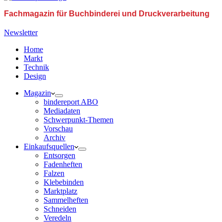
Fachmagazin für Buchbinderei und Druckverarbeitung
Newsletter
Home
Markt
Technik
Design
Magazin
bindereport ABO
Mediadaten
Schwerpunkt-Themen
Vorschau
Archiv
Einkaufsquellen
Entsorgen
Fadenheften
Falzen
Klebebinden
Marktplatz
Sammelheften
Schneiden
Veredeln