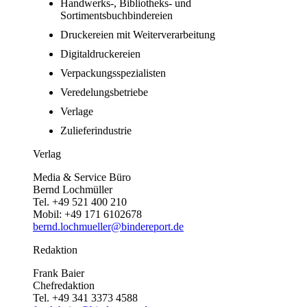
Handwerks-, Bibliotheks- und
Sortimentsbuchbindereien
Druckereien mit Weiterverarbeitung
Digitaldruckereien
Verpackungsspezialisten
Veredelungsbetriebe
Verlage
Zulieferindustrie
Verlag
Media & Service Büro
Bernd Lochmüller
Tel. +49 521 400 210
Mobil: +49 171 6102678
bernd.lochmueller@bindereport.de
Redaktion
Frank Baier
Chefredaktion
Tel. +49 341 3373 4588