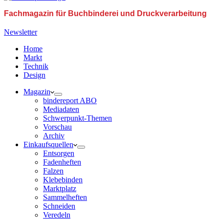
Fachmagazin für Buchbinderei und Druckverarbeitung
Newsletter
Home
Markt
Technik
Design
Magazin
bindereport ABO
Mediadaten
Schwerpunkt-Themen
Vorschau
Archiv
Einkaufsquellen
Entsorgen
Fadenheften
Falzen
Klebebinden
Marktplatz
Sammelheften
Schneiden
Veredeln