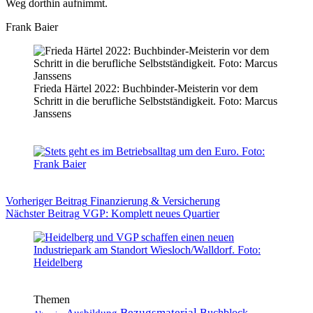
Weg dorthin aufnimmt.
Frank Baier
Frieda Härtel 2022: Buchbinder-Meisterin vor dem
Schritt in die berufliche Selbstständigkeit. Foto: Marcus
Janssens
Vorheriger
Beitrag
Finanzierung & Versicherung
Nächster
Beitrag
VGP: Komplett neues Quartier
Themen
Bezugsmaterial
Buchblock
Ausbildung