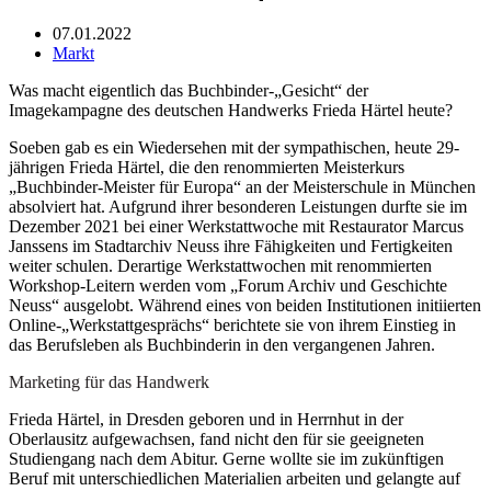
07.01.2022
Markt
Was macht eigentlich das Buchbinder-„Gesicht“ der
Imagekampagne des deutschen Handwerks Frieda Härtel heute?
Soeben gab es ein Wiedersehen mit der sympathischen, heute 29-
jährigen Frieda Härtel, die den renommierten Meisterkurs
„Buchbinder-Meister für Europa“ an der Meisterschule in München
absolviert hat. Aufgrund ihrer besonderen Leistungen durfte sie im
Dezember 2021 bei einer Werkstattwoche mit Restaurator Marcus
Janssens im Stadtarchiv Neuss ihre Fähigkeiten und Fertigkeiten
weiter schulen. Derartige Werkstattwochen mit renommierten
Workshop-Leitern werden vom „Forum Archiv und Geschichte
Neuss“ ausgelobt. Während eines von beiden Institutionen initiierten
Online-„Werkstattgesprächs“ berichtete sie von ihrem Einstieg in
das Berufsleben als Buchbinderin in den vergangenen Jahren.
Marketing für das Handwerk
Frieda Härtel, in Dresden geboren und in Herrnhut in der
Oberlausitz aufgewachsen, fand nicht den für sie geeigneten
Studiengang nach dem Abitur. Gerne wollte sie im zukünftigen
Beruf mit unterschiedlichen Materialien arbeiten und gelangte auf