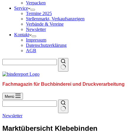
Verpacken
Service
Termine 2025
Stellenmarkt, Verkaufsanzeigen
Verbände & Vereine
Newsletter
Kontakt
Impressum
Datenschutzerklärung
AGB
Fachmagazin für Buchbinderei und Druckverarbeitung
Menü
Newsletter
Marktübersicht Klebebinden