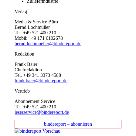
Zulieferindustrie
Verlag
Media & Service Büro
Bernd Lochmüller
Tel. +49 521 400 210
Mobil: +49 171 6102678
bernd.lochmueller@bindereport.de
Redaktion
Frank Baier
Chefredaktion
Tel. +49 341 3373 4588
frank.baier@bindereport.de
Vertrieb
Abonnement-Service
Tel. +49 521 400 210
leserservice@bindereport.de
bindereport – abonnieren