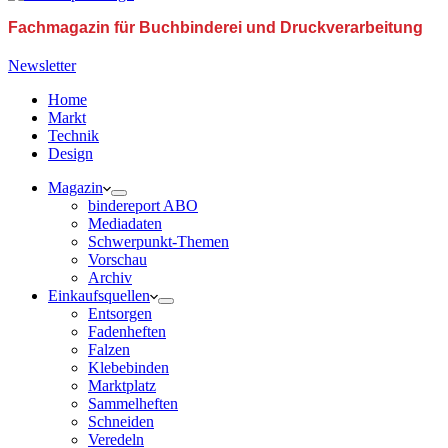
Fachmagazin für Buchbinderei und Druckverarbeitung
Newsletter
Home
Markt
Technik
Design
Magazin
bindereport ABO
Mediadaten
Schwerpunkt-Themen
Vorschau
Archiv
Einkaufsquellen
Entsorgen
Fadenheften
Falzen
Klebebinden
Marktplatz
Sammelheften
Schneiden
Veredeln